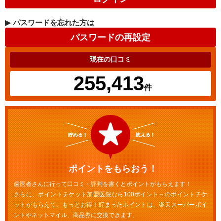
▶
パスワードを忘れた方は
現在の口コミ
255,413
件
ポイントをもらおう！
歯医者さんに行って口コミ・評判を書くとポイントがもらえます！
さらに、ポイントチケット加盟医院なら100ポイント～のポイントチケ
ットがもらえて、もっとお得！貯まったポイントは、楽天スーパーポイ
ントやネットマイル、商品券に交換できます。