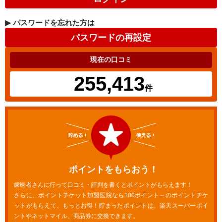
▶
パスワードを忘れた方は
現在の口コミ
255,413
件
ポイントをもらおう！
歯医者さんに行って口コミ・評判を書くとポイントがもらえます！
さらに、ポイントチケット加盟医院なら100ポイント～のポイントチケ
ットがもらえて、もっとお得！貯まったポイントは、楽天スーパーポイ
ントやネットマイル、商品券に交換できます。