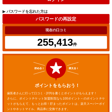
▶
パスワードを忘れた方は
現在の口コミ
255,413
件
ポイントをもらおう！
歯医者さんに行って口コミ・評判を書くとポイントがもらえます！
さらに、ポイントチケット加盟医院なら100ポイント～のポイントチケ
ットがもらえて、もっとお得！貯まったポイントは、楽天スーパーポイ
ントやネットマイル、商品券に交換できます。