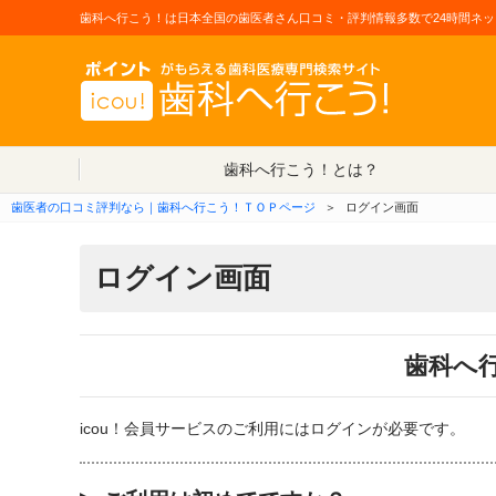
歯科へ行こう！は日本全国の歯医者さん口コミ・評判情報多数で24時間ネッ
歯科へ行こう！とは？
歯医者の口コミ評判なら｜歯科へ行こう！ＴＯＰページ
＞
ログイン画面
ログイン画面
歯科へ
icou！会員サービスのご利用にはログインが必要です。