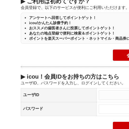
▶
ご利用は初めてですか？
会員登録で、以下のサービスが便利にご利用いただけます
アンケートへ回答してポイントゲット！
icou!かんたん診療予約！
おススメの歯医者さんに投票してポイントゲット！
あなたの地点登録で便利に検索＆ポイントゲット！
ポイントを楽天スーパーポイント・ネットマイル・商品券
▶
icou！会員IDをお持ちの方はこちら
ユーザID、パスワードを入力し、ログインしてください。
ユーザID
パスワード