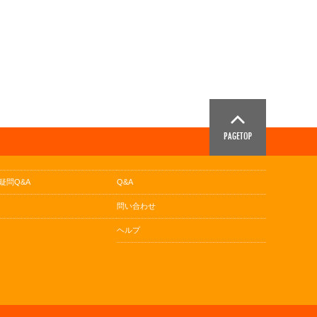
疑問Q&A
Q&A
問い合わせ
ヘルプ