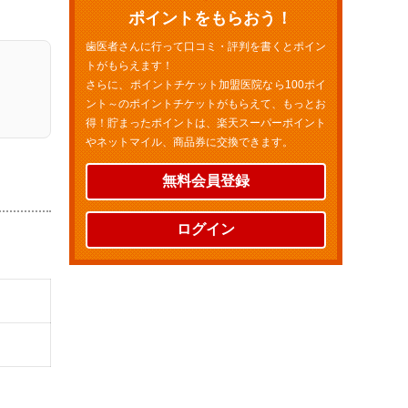
ポイントをもらおう！
歯医者さんに行って口コミ・評判を書くとポイン
トがもらえます！
さらに、ポイントチケット加盟医院なら100ポイ
ント～のポイントチケットがもらえて、もっとお
得！貯まったポイントは、楽天スーパーポイント
やネットマイル、商品券に交換できます。
無料会員登録
ログイン