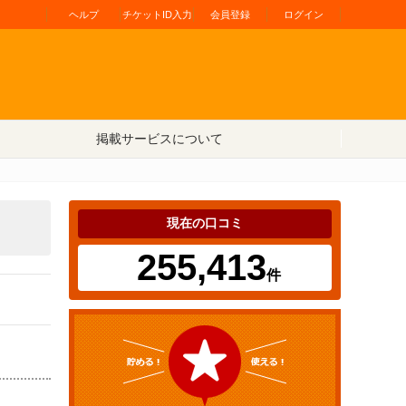
ヘルプ
チケットID入力
会員登録
ログイン
掲載サービスについて
現在の口コミ
255,413
件