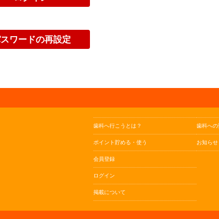
歯科へ行こうとは？
歯科への
ポイント貯める・使う
お知らせ
会員登録
ログイン
掲載について