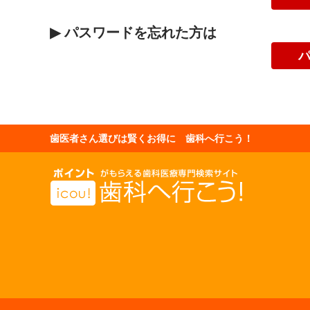
▶
パスワードを忘れた方は
歯医者さん選びは賢くお得に 歯科へ行こう！