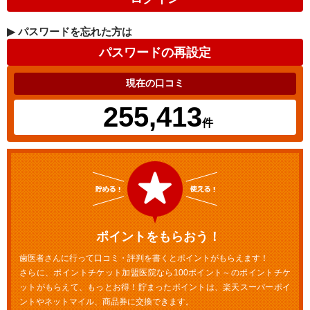
▶
パスワードを忘れた方は
現在の口コミ
255,413
件
ポイントをもらおう！
歯医者さんに行って口コミ・評判を書くとポイントがもらえます！
さらに、ポイントチケット加盟医院なら100ポイント～のポイントチケ
ットがもらえて、もっとお得！貯まったポイントは、楽天スーパーポイ
ントやネットマイル、商品券に交換できます。