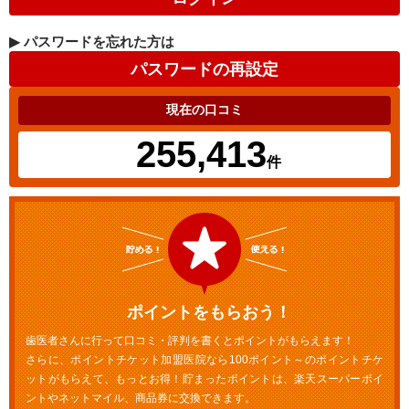
▶
パスワードを忘れた方は
現在の口コミ
255,413
件
ポイントをもらおう！
歯医者さんに行って口コミ・評判を書くとポイントがもらえます！
さらに、ポイントチケット加盟医院なら100ポイント～のポイントチケ
ットがもらえて、もっとお得！貯まったポイントは、楽天スーパーポイ
ントやネットマイル、商品券に交換できます。