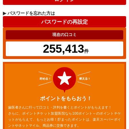
▶
パスワードを忘れた方は
現在の口コミ
255,413
件
ポイントをもらおう！
歯医者さんに行って口コミ・評判を書くとポイントがもらえます！
さらに、ポイントチケット加盟医院なら100ポイント～のポイントチケ
ットがもらえて、もっとお得！貯まったポイントは、楽天スーパーポイ
ントやネットマイル、商品券に交換できます。