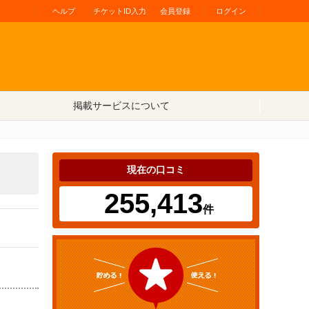
ヘルプ
チケットID入力
会員登録
ログイン
掲載サービスについて
現在の口コミ
255,413
件