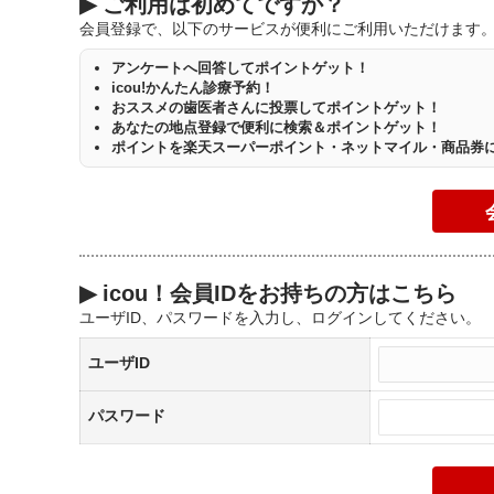
▶
ご利用は初めてですか？
会員登録で、以下のサービスが便利にご利用いただけます
アンケートへ回答してポイントゲット！
icou!かんたん診療予約！
おススメの歯医者さんに投票してポイントゲット！
あなたの地点登録で便利に検索＆ポイントゲット！
ポイントを楽天スーパーポイント・ネットマイル・商品券
▶
icou！会員IDをお持ちの方はこちら
ユーザID、パスワードを入力し、ログインしてください。
ユーザID
パスワード