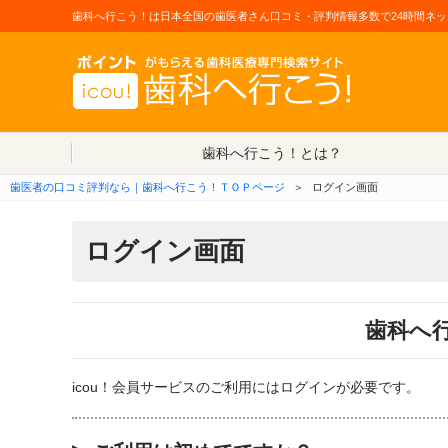
歯科へ行こう！は日本全国の歯医者さん口コミ・評判情報多数で24時間ネッ
歯科へ行こう！とは？
歯医者の口コミ評判なら｜歯科へ行こう！ＴＯＰページ
＞
ログイン画面
ログイン画面
歯科へ
icou！会員サービスのご利用にはログインが必要です。