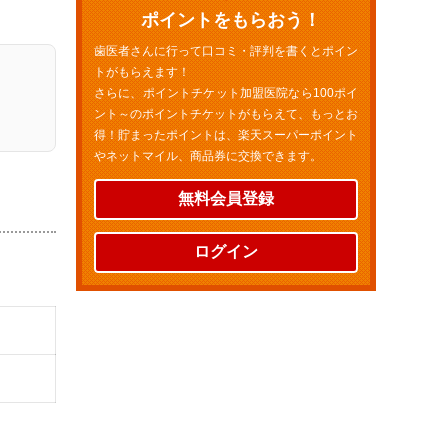
ポイントをもらおう！
歯医者さんに行って口コミ・評判を書くとポイン
トがもらえます！
さらに、ポイントチケット加盟医院なら100ポイ
ント～のポイントチケットがもらえて、もっとお
得！貯まったポイントは、楽天スーパーポイント
やネットマイル、商品券に交換できます。
無料会員登録
ログイン