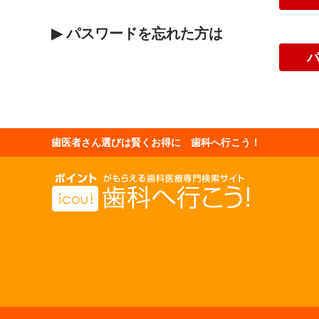
▶
パスワードを忘れた方は
歯医者さん選びは賢くお得に 歯科へ行こう！