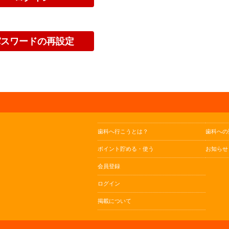
歯科へ行こうとは？
歯科への
ポイント貯める・使う
お知らせ
会員登録
ログイン
掲載について