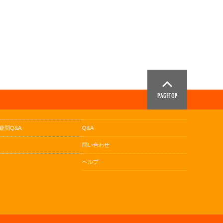
疑問Q&A
Q&A
問い合わせ
ヘルプ