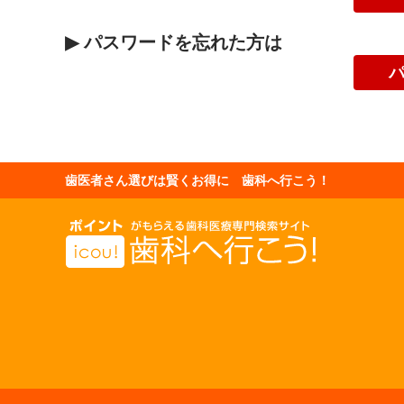
▶
パスワードを忘れた方は
歯医者さん選びは賢くお得に 歯科へ行こう！