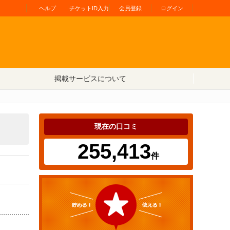
ヘルプ
チケットID入力
会員登録
ログイン
掲載サービスについて
現在の口コミ
255,413
件