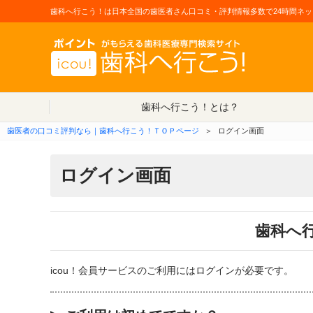
歯科へ行こう！は日本全国の歯医者さん口コミ・評判情報多数で24時間ネッ
歯科へ行こう！とは？
歯医者の口コミ評判なら｜歯科へ行こう！ＴＯＰページ
＞
ログイン画面
ログイン画面
歯科へ
icou！会員サービスのご利用にはログインが必要です。