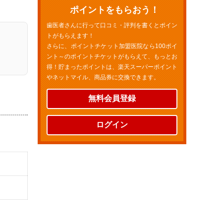
ポイントをもらおう！
歯医者さんに行って口コミ・評判を書くとポイン
トがもらえます！
さらに、ポイントチケット加盟医院なら100ポイ
ント～のポイントチケットがもらえて、もっとお
得！貯まったポイントは、楽天スーパーポイント
やネットマイル、商品券に交換できます。
無料会員登録
ログイン