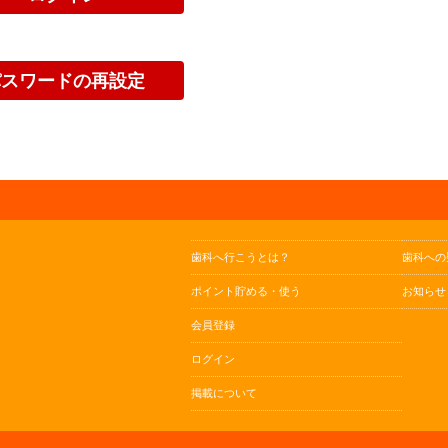
歯科へ行こうとは？
歯科への
ポイント貯める・使う
お知らせ
会員登録
ログイン
掲載について