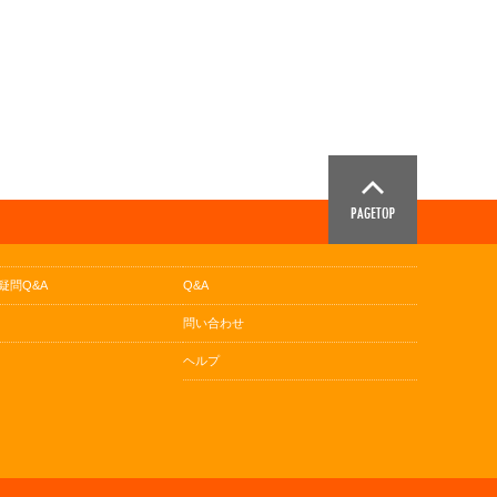
疑問Q&A
Q&A
問い合わせ
ヘルプ