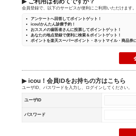
▶
ご利用は初めてですか？
会員登録で、以下のサービスが便利にご利用いただけます
アンケートへ回答してポイントゲット！
icou!かんたん診療予約！
おススメの歯医者さんに投票してポイントゲット！
あなたの地点登録で便利に検索＆ポイントゲット！
ポイントを楽天スーパーポイント・ネットマイル・商品券
▶
icou！会員IDをお持ちの方はこちら
ユーザID、パスワードを入力し、ログインしてください。
ユーザID
パスワード