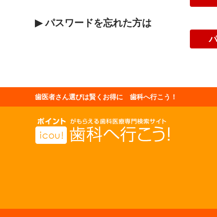
▶
パスワードを忘れた方は
歯医者さん選びは賢くお得に 歯科へ行こう！