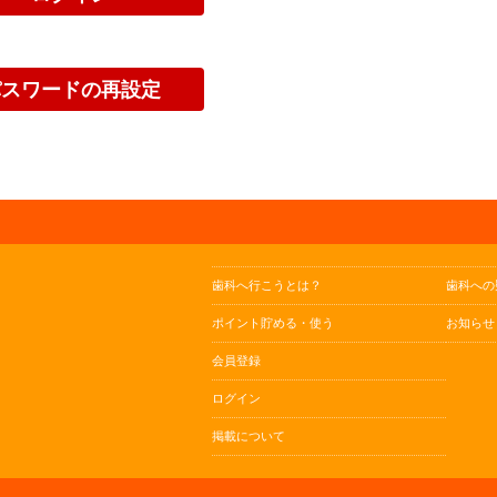
歯科へ行こうとは？
歯科への
ポイント貯める・使う
お知らせ
会員登録
ログイン
掲載について