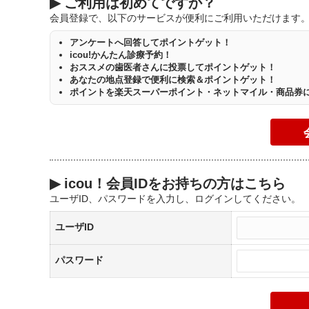
▶
ご利用は初めてですか？
会員登録で、以下のサービスが便利にご利用いただけます
アンケートへ回答してポイントゲット！
icou!かんたん診療予約！
おススメの歯医者さんに投票してポイントゲット！
あなたの地点登録で便利に検索＆ポイントゲット！
ポイントを楽天スーパーポイント・ネットマイル・商品券
▶
icou！会員IDをお持ちの方はこちら
ユーザID、パスワードを入力し、ログインしてください。
ユーザID
パスワード