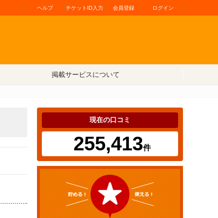
ヘルプ
チケットID入力
会員登録
ログイン
掲載サービスについて
現在の口コミ
255,413
件