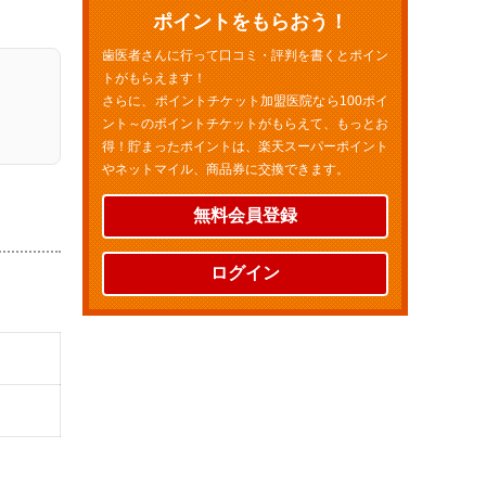
ポイントをもらおう！
歯医者さんに行って口コミ・評判を書くとポイン
トがもらえます！
さらに、ポイントチケット加盟医院なら100ポイ
ント～のポイントチケットがもらえて、もっとお
得！貯まったポイントは、楽天スーパーポイント
やネットマイル、商品券に交換できます。
無料会員登録
ログイン