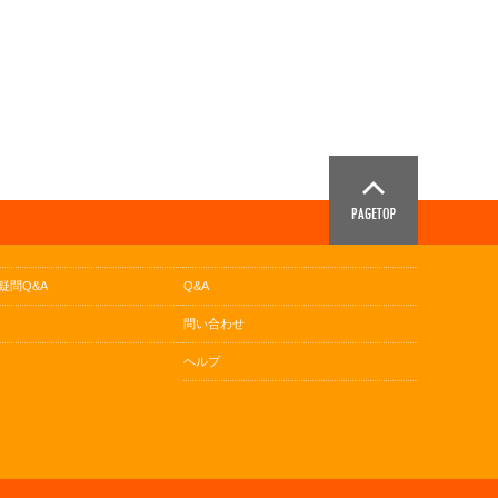
疑問Q&A
Q&A
問い合わせ
ヘルプ