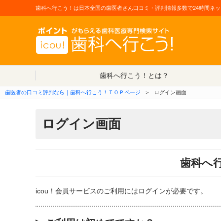
歯科へ行こう！は日本全国の歯医者さん口コミ・評判情報多数で24時間ネッ
歯科へ行こう！とは？
歯医者の口コミ評判なら｜歯科へ行こう！ＴＯＰページ
＞
ログイン画面
ログイン画面
歯科へ
icou！会員サービスのご利用にはログインが必要です。