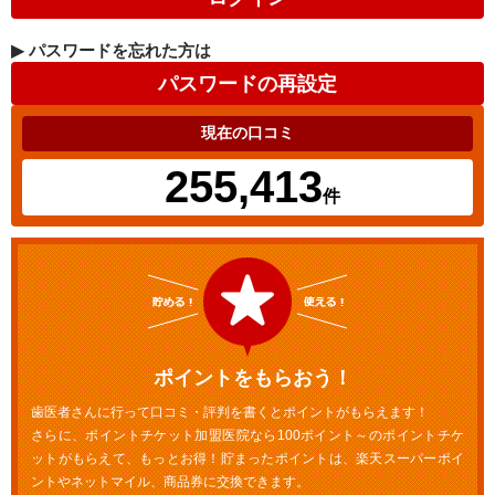
▶
パスワードを忘れた方は
現在の口コミ
255,413
件
ポイントをもらおう！
歯医者さんに行って口コミ・評判を書くとポイントがもらえます！
さらに、ポイントチケット加盟医院なら100ポイント～のポイントチケ
ットがもらえて、もっとお得！貯まったポイントは、楽天スーパーポイ
ントやネットマイル、商品券に交換できます。