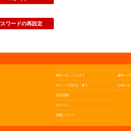
歯科へ行こうとは？
歯科への
ポイント貯める・使う
お知らせ
会員登録
ログイン
掲載について