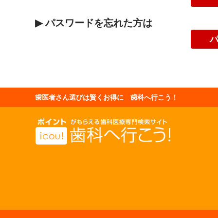
▶
パスワードを忘れた方は
歯医者さん選びは賢くお得に 歯科へ行こう！