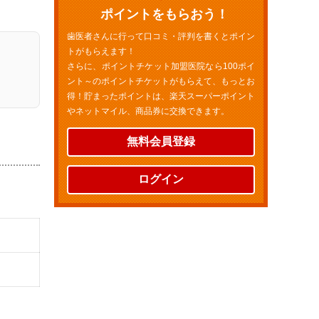
ポイントをもらおう！
歯医者さんに行って口コミ・評判を書くとポイン
トがもらえます！
さらに、ポイントチケット加盟医院なら100ポイ
ント～のポイントチケットがもらえて、もっとお
得！貯まったポイントは、楽天スーパーポイント
やネットマイル、商品券に交換できます。
無料会員登録
ログイン