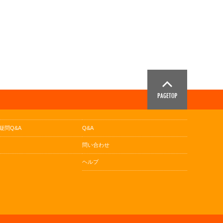
疑問Q&A
Q&A
問い合わせ
ヘルプ