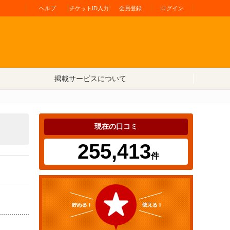
ヘルプ
チケットID入力
会員登録
ログイン
掲載サービスについて
現在の口コミ
255,413
件