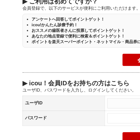
▶
ご利用は初めてですか？
会員登録で、以下のサービスが便利にご利用いただけます
アンケートへ回答してポイントゲット！
icou!かんたん診療予約！
おススメの歯医者さんに投票してポイントゲット！
あなたの地点登録で便利に検索＆ポイントゲット！
ポイントを楽天スーパーポイント・ネットマイル・商品券
▶
icou！会員IDをお持ちの方はこちら
ユーザID、パスワードを入力し、ログインしてください。
ユーザID
パスワード