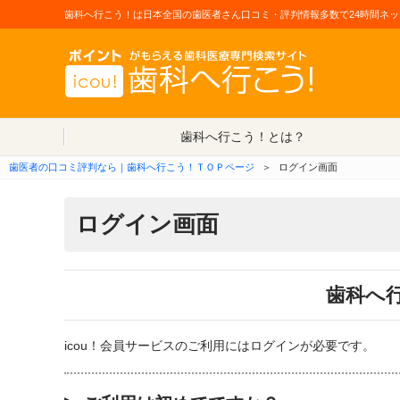
歯科へ行こう！は日本全国の歯医者さん口コミ・評判情報多数で24時間ネッ
歯科へ行こう！とは？
歯医者の口コミ評判なら｜歯科へ行こう！ＴＯＰページ
＞
ログイン画面
ログイン画面
歯科へ
icou！会員サービスのご利用にはログインが必要です。