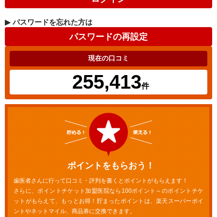
▶
パスワードを忘れた方は
現在の口コミ
255,413
件
ポイントをもらおう！
歯医者さんに行って口コミ・評判を書くとポイントがもらえます！
さらに、ポイントチケット加盟医院なら100ポイント～のポイントチケ
ットがもらえて、もっとお得！貯まったポイントは、楽天スーパーポイ
ントやネットマイル、商品券に交換できます。