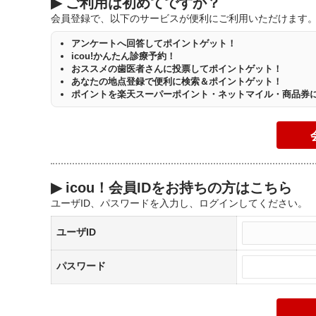
▶
ご利用は初めてですか？
会員登録で、以下のサービスが便利にご利用いただけます
アンケートへ回答してポイントゲット！
icou!かんたん診療予約！
おススメの歯医者さんに投票してポイントゲット！
あなたの地点登録で便利に検索＆ポイントゲット！
ポイントを楽天スーパーポイント・ネットマイル・商品券
▶
icou！会員IDをお持ちの方はこちら
ユーザID、パスワードを入力し、ログインしてください。
ユーザID
パスワード