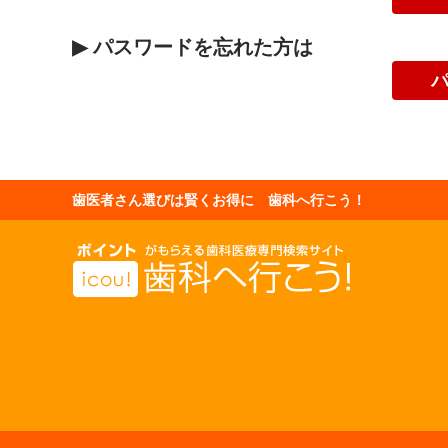
▶
パスワードを忘れた方は
歯医者さん選びは賢くお得に 歯科へ行こう！