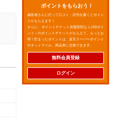
ポイントをもらおう！
歯医者さんに行って口コミ・評判を書くとポイン
トがもらえます！
さらに、ポイントチケット加盟医院なら100ポイ
ント～のポイントチケットがもらえて、もっとお
得！貯まったポイントは、楽天スーパーポイント
やネットマイル、商品券に交換できます。
無料会員登録
ログイン