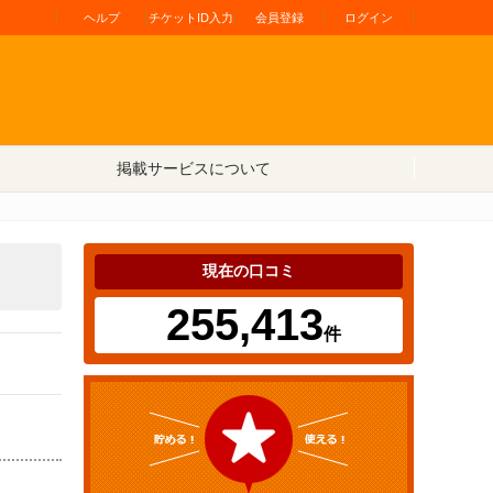
ヘルプ
チケットID入力
会員登録
ログイン
掲載サービスについて
現在の口コミ
255,413
件