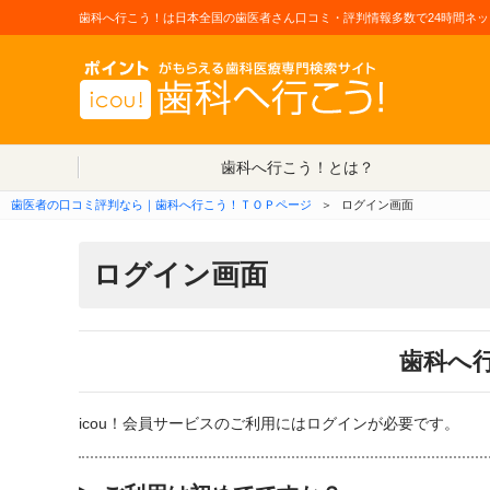
歯科へ行こう！は日本全国の歯医者さん口コミ・評判情報多数で24時間ネッ
歯科へ行こう！とは？
歯医者の口コミ評判なら｜歯科へ行こう！ＴＯＰページ
＞
ログイン画面
ログイン画面
歯科へ
icou！会員サービスのご利用にはログインが必要です。