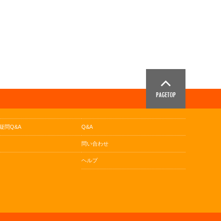
疑問Q&A
Q&A
問い合わせ
ヘルプ