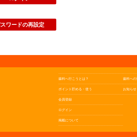
歯科へ行こうとは？
歯科への
ポイント貯める・使う
お知らせ
会員登録
ログイン
掲載について