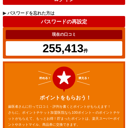
▶
パスワードを忘れた方は
現在の口コミ
255,413
件
ポイントをもらおう！
歯医者さんに行って口コミ・評判を書くとポイントがもらえます！
さらに、ポイントチケット加盟医院なら100ポイント～のポイントチケ
ットがもらえて、もっとお得！貯まったポイントは、楽天スーパーポイ
ントやネットマイル、商品券に交換できます。