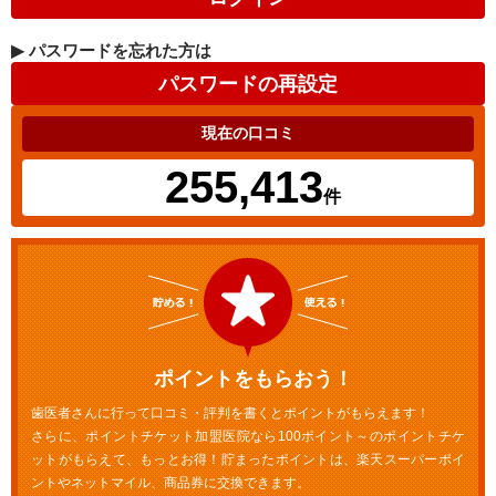
▶
パスワードを忘れた方は
現在の口コミ
255,413
件
ポイントをもらおう！
歯医者さんに行って口コミ・評判を書くとポイントがもらえます！
さらに、ポイントチケット加盟医院なら100ポイント～のポイントチケ
ットがもらえて、もっとお得！貯まったポイントは、楽天スーパーポイ
ントやネットマイル、商品券に交換できます。