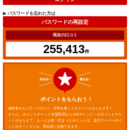
▶
パスワードを忘れた方は
現在の口コミ
255,413
件
ポイントをもらおう！
歯医者さんに行って口コミ・評判を書くとポイントがもらえます！
さらに、ポイントチケット加盟医院なら100ポイント～のポイントチケ
ットがもらえて、もっとお得！貯まったポイントは、楽天スーパーポイ
ントやネットマイル、商品券に交換できます。