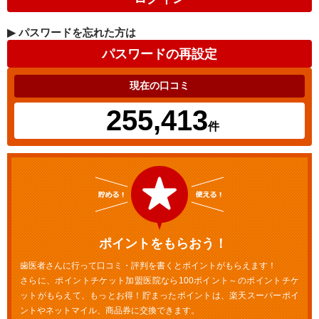
▶
パスワードを忘れた方は
現在の口コミ
255,413
件
ポイントをもらおう！
歯医者さんに行って口コミ・評判を書くとポイントがもらえます！
さらに、ポイントチケット加盟医院なら100ポイント～のポイントチケ
ットがもらえて、もっとお得！貯まったポイントは、楽天スーパーポイ
ントやネットマイル、商品券に交換できます。