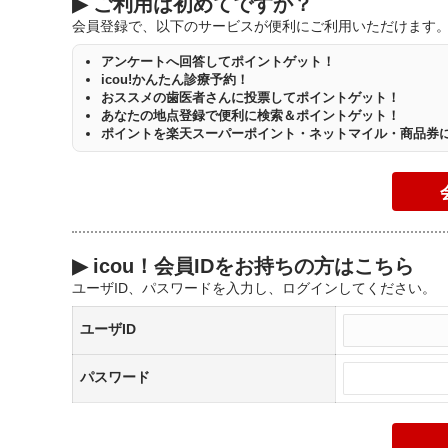
▶
ご利用は初めてですか？
会員登録で、以下のサービスが便利にご利用いただけます
アンケートへ回答してポイントゲット！
icou!かんたん診療予約！
おススメの歯医者さんに投票してポイントゲット！
あなたの地点登録で便利に検索＆ポイントゲット！
ポイントを楽天スーパーポイント・ネットマイル・商品券
▶
icou！会員IDをお持ちの方はこちら
ユーザID、パスワードを入力し、ログインしてください。
ユーザID
パスワード