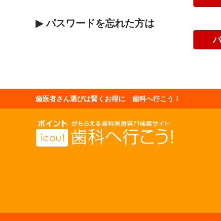
▶
パスワードを忘れた方は
歯医者さん選びは賢くお得に 歯科へ行こう！