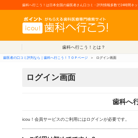
歯科へ行こう！は日本全国の歯医者さん口コミ・評判情報多数で24時間ネッ
歯科へ行こう！とは？
歯医者の口コミ評判なら｜歯科へ行こう！ＴＯＰページ
＞
ログイン画面
ログイン画面
歯科へ
icou！会員サービスのご利用にはログインが必要です。