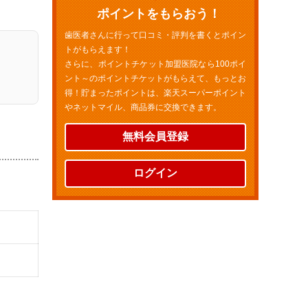
ポイントをもらおう！
歯医者さんに行って口コミ・評判を書くとポイン
トがもらえます！
さらに、ポイントチケット加盟医院なら100ポイ
ント～のポイントチケットがもらえて、もっとお
得！貯まったポイントは、楽天スーパーポイント
やネットマイル、商品券に交換できます。
無料会員登録
ログイン