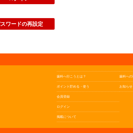
歯科へ行こうとは？
歯科への
ポイント貯める・使う
お知らせ
会員登録
ログイン
掲載について