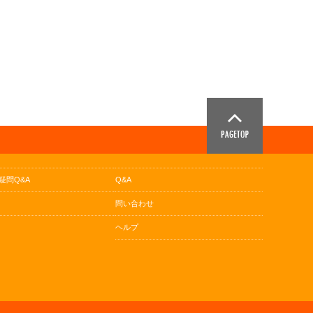
疑問Q&A
Q&A
問い合わせ
ヘルプ