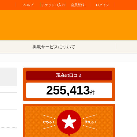
ヘルプ
チケットID入力
会員登録
ログイン
掲載サービスについて
現在の口コミ
255,413
件