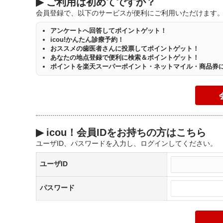
▶
ご利用は初めてですか？
会員登録で、以下のサービスが便利にご利用いただけます
アンケートへ回答してポイントゲット！
icou!かんたん診療予約！
おススメの歯医者さんに投票してポイントゲット！
あなたの地点登録で便利に検索＆ポイントゲット！
ポイントを楽天スーパーポイント・ネットマイル・商品券
▶
icou！会員IDをお持ちの方はこちら
ユーザID、パスワードを入力し、ログインしてください。
ユーザID
パスワード