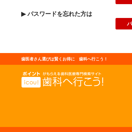
▶
パスワードを忘れた方は
歯医者さん選びは賢くお得に 歯科へ行こう！