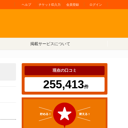
ヘルプ
チケットID入力
会員登録
ログイン
掲載サービスについて
現在の口コミ
255,413
件