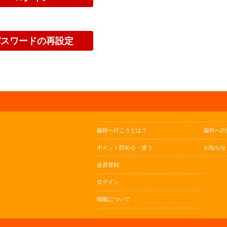
歯科へ行こうとは？
歯科への
ポイント貯める・使う
お知らせ
会員登録
ログイン
掲載について