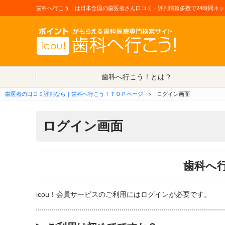
歯科へ行こう！は日本全国の歯医者さん口コミ・評判情報多数で24時間ネッ
歯科へ行こう！とは？
歯医者の口コミ評判なら｜歯科へ行こう！ＴＯＰページ
＞
ログイン画面
ログイン画面
歯科へ
icou！会員サービスのご利用にはログインが必要です。