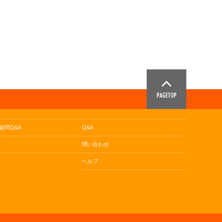
疑問Q&A
Q&A
問い合わせ
ヘルプ