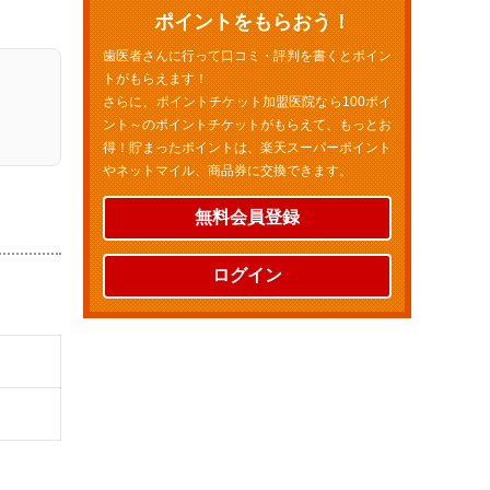
ポイントをもらおう！
歯医者さんに行って口コミ・評判を書くとポイン
トがもらえます！
さらに、ポイントチケット加盟医院なら100ポイ
ント～のポイントチケットがもらえて、もっとお
得！貯まったポイントは、楽天スーパーポイント
やネットマイル、商品券に交換できます。
無料会員登録
ログイン