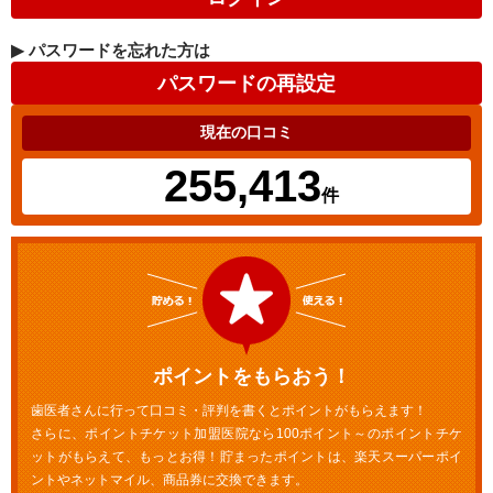
▶
パスワードを忘れた方は
現在の口コミ
255,413
件
ポイントをもらおう！
歯医者さんに行って口コミ・評判を書くとポイントがもらえます！
さらに、ポイントチケット加盟医院なら100ポイント～のポイントチケ
ットがもらえて、もっとお得！貯まったポイントは、楽天スーパーポイ
ントやネットマイル、商品券に交換できます。