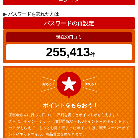
▶
パスワードを忘れた方は
現在の口コミ
255,413
件
ポイントをもらおう！
歯医者さんに行って口コミ・評判を書くとポイントがもらえます！
さらに、ポイントチケット加盟医院なら100ポイント～のポイントチケ
ットがもらえて、もっとお得！貯まったポイントは、楽天スーパーポイ
ントやネットマイル、商品券に交換できます。