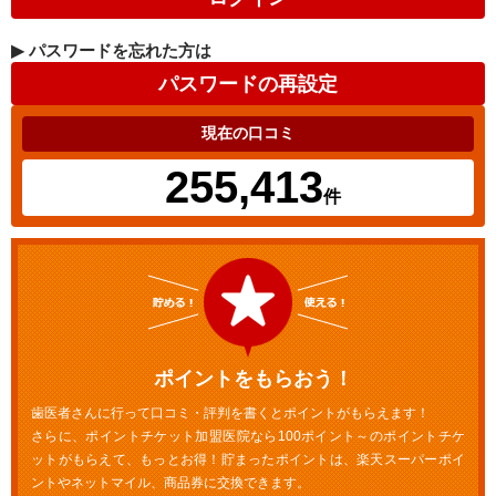
▶
パスワードを忘れた方は
現在の口コミ
255,413
件
ポイントをもらおう！
歯医者さんに行って口コミ・評判を書くとポイントがもらえます！
さらに、ポイントチケット加盟医院なら100ポイント～のポイントチケ
ットがもらえて、もっとお得！貯まったポイントは、楽天スーパーポイ
ントやネットマイル、商品券に交換できます。