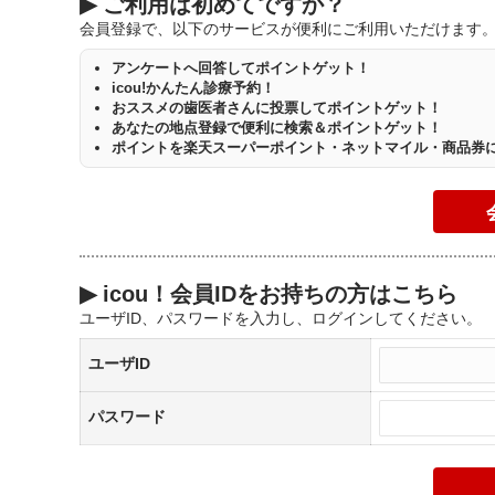
▶
ご利用は初めてですか？
会員登録で、以下のサービスが便利にご利用いただけます
アンケートへ回答してポイントゲット！
icou!かんたん診療予約！
おススメの歯医者さんに投票してポイントゲット！
あなたの地点登録で便利に検索＆ポイントゲット！
ポイントを楽天スーパーポイント・ネットマイル・商品券
▶
icou！会員IDをお持ちの方はこちら
ユーザID、パスワードを入力し、ログインしてください。
ユーザID
パスワード