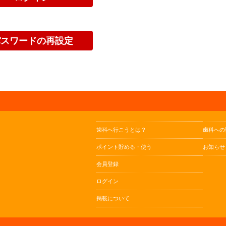
歯科へ行こうとは？
歯科への
ポイント貯める・使う
お知らせ
会員登録
ログイン
掲載について