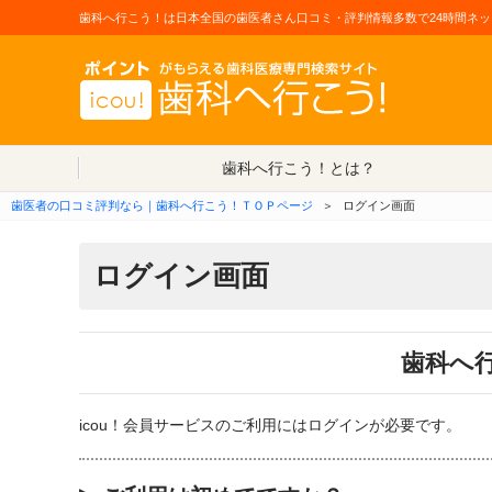
歯科へ行こう！は日本全国の歯医者さん口コミ・評判情報多数で24時間ネッ
歯科へ行こう！とは？
歯医者の口コミ評判なら｜歯科へ行こう！ＴＯＰページ
＞
ログイン画面
ログイン画面
歯科へ
icou！会員サービスのご利用にはログインが必要です。