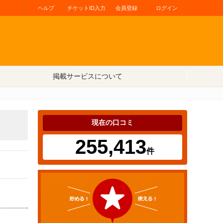
ヘルプ
チケットID入力
会員登録
ログイン
掲載サービスについて
現在の口コミ
255,413
件