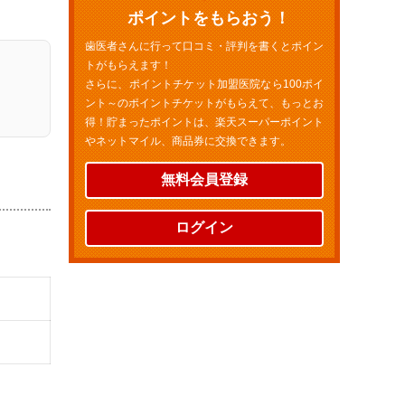
ポイントをもらおう！
歯医者さんに行って口コミ・評判を書くとポイン
トがもらえます！
さらに、ポイントチケット加盟医院なら100ポイ
ント～のポイントチケットがもらえて、もっとお
得！貯まったポイントは、楽天スーパーポイント
やネットマイル、商品券に交換できます。
無料会員登録
ログイン