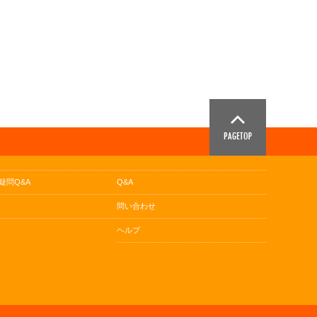
疑問Q&A
Q&A
問い合わせ
ヘルプ