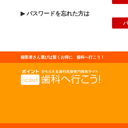
▶
パスワードを忘れた方は
歯医者さん選びは賢くお得に 歯科へ行こう！