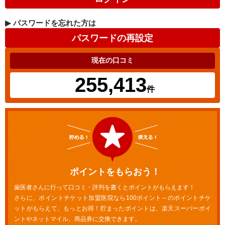
▶
パスワードを忘れた方は
現在の口コミ
255,413
件
ポイントをもらおう！
歯医者さんに行って口コミ・評判を書くとポイントがもらえます！
さらに、ポイントチケット加盟医院なら100ポイント～のポイントチケ
ットがもらえて、もっとお得！貯まったポイントは、楽天スーパーポイ
ントやネットマイル、商品券に交換できます。