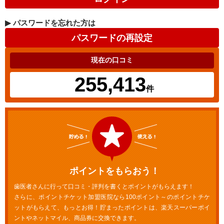
▶
パスワードを忘れた方は
現在の口コミ
255,413
件
ポイントをもらおう！
歯医者さんに行って口コミ・評判を書くとポイントがもらえます！
さらに、ポイントチケット加盟医院なら100ポイント～のポイントチケ
ットがもらえて、もっとお得！貯まったポイントは、楽天スーパーポイ
ントやネットマイル、商品券に交換できます。