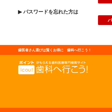
▶
パスワードを忘れた方は
歯医者さん選びは賢くお得に 歯科へ行こう！