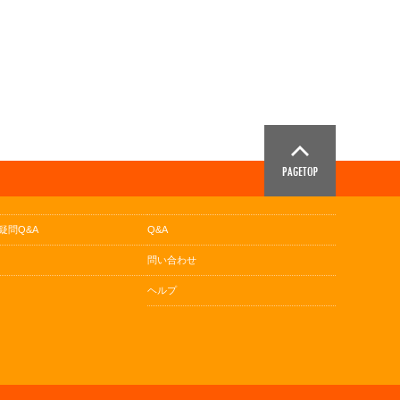
疑問Q&A
Q&A
問い合わせ
ヘルプ