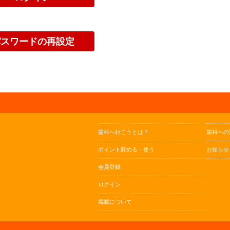
歯科へ行こうとは？
歯科への
ポイント貯める・使う
お知らせ
会員登録
ログイン
掲載について