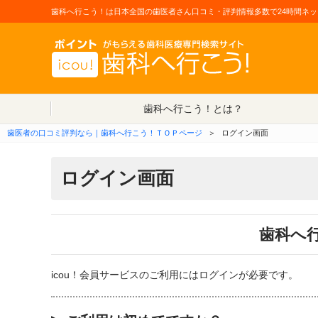
歯科へ行こう！は日本全国の歯医者さん口コミ・評判情報多数で24時間ネッ
歯科へ行こう！とは？
歯医者の口コミ評判なら｜歯科へ行こう！ＴＯＰページ
＞
ログイン画面
ログイン画面
歯科へ
icou！会員サービスのご利用にはログインが必要です。