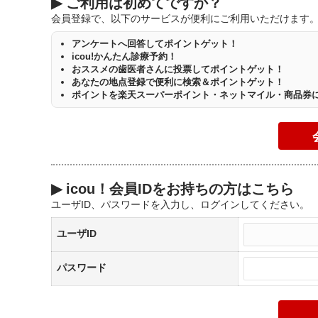
▶
ご利用は初めてですか？
会員登録で、以下のサービスが便利にご利用いただけます
アンケートへ回答してポイントゲット！
icou!かんたん診療予約！
おススメの歯医者さんに投票してポイントゲット！
あなたの地点登録で便利に検索＆ポイントゲット！
ポイントを楽天スーパーポイント・ネットマイル・商品券
▶
icou！会員IDをお持ちの方はこちら
ユーザID、パスワードを入力し、ログインしてください。
ユーザID
パスワード