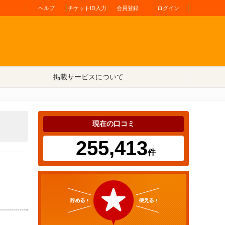
ヘルプ
チケットID入力
会員登録
ログイン
掲載サービスについて
現在の口コミ
255,413
件