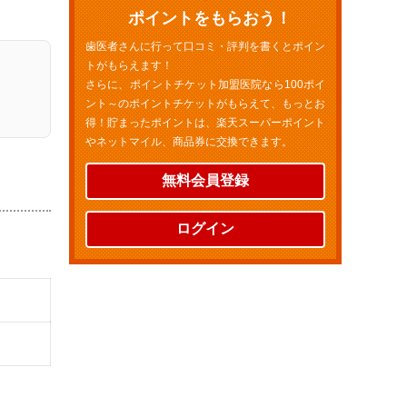
ポイントをもらおう！
歯医者さんに行って口コミ・評判を書くとポイン
トがもらえます！
さらに、ポイントチケット加盟医院なら100ポイ
ント～のポイントチケットがもらえて、もっとお
得！貯まったポイントは、楽天スーパーポイント
やネットマイル、商品券に交換できます。
無料会員登録
ログイン