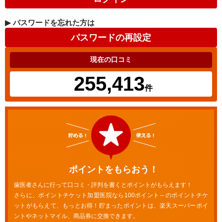
▶
パスワードを忘れた方は
現在の口コミ
255,413
件
ポイントをもらおう！
歯医者さんに行って口コミ・評判を書くとポイントがもらえます！
さらに、ポイントチケット加盟医院なら100ポイント～のポイントチケ
ットがもらえて、もっとお得！貯まったポイントは、楽天スーパーポイ
ントやネットマイル、商品券に交換できます。