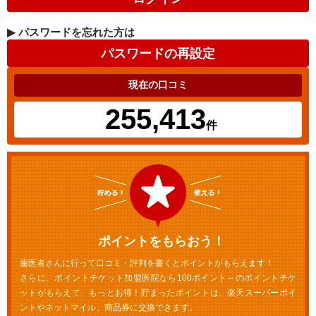
▶
パスワードを忘れた方は
現在の口コミ
255,413
件
ポイントをもらおう！
歯医者さんに行って口コミ・評判を書くとポイントがもらえます！
さらに、ポイントチケット加盟医院なら100ポイント～のポイントチケ
ットがもらえて、もっとお得！貯まったポイントは、楽天スーパーポイ
ントやネットマイル、商品券に交換できます。