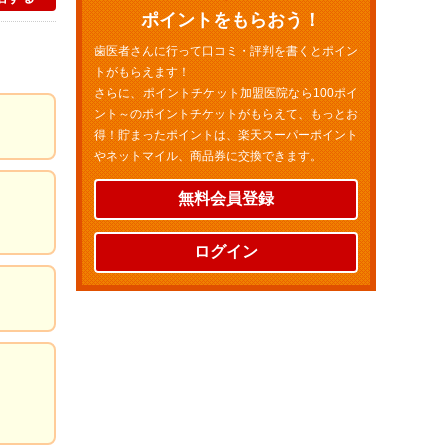
ポイントをもらおう！
歯医者さんに行って口コミ・評判を書くとポイン
トがもらえます！
さらに、ポイントチケット加盟医院なら100ポイ
ント～のポイントチケットがもらえて、もっとお
得！貯まったポイントは、楽天スーパーポイント
やネットマイル、商品券に交換できます。
無料会員登録
ログイン