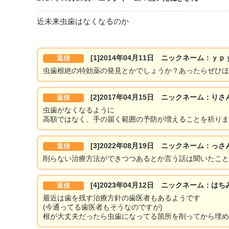
近未来虫歯はなくなるのか
[1]2014年04月11日 ニックネーム：ｙ
返信
虫歯根絶の特効薬の発見とかでしょうか？あったらぜひほ
[2]2017年04月15日 ニックネーム：りさ
返信
虫歯がなくなるように
高額ではなく、手の届く範囲の予防が増えることを祈りま
[3]2022年08月19日 ニックネーム：っさ
返信
削らない治療方法ができつつあるとか言う話は聞いたこと
[4]2023年04月12日 ニックネーム：は
返信
最近は歯を残す治療方針の歯医者もあるようです
(今通ってる歯医者もそうなのですが)
根が大丈夫だったら虫歯になってる箇所を削ってから埋め