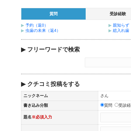
質問
受診経験
▶
予約（返0）
▶
親知らず
▶
虫歯の未来（返4）
▶
総入れ歯
▶
フリーワードで検索
▶
クチコミ投稿をする
ニックネーム
さん
書き込み分類
質問
受診
題名
※必須入力