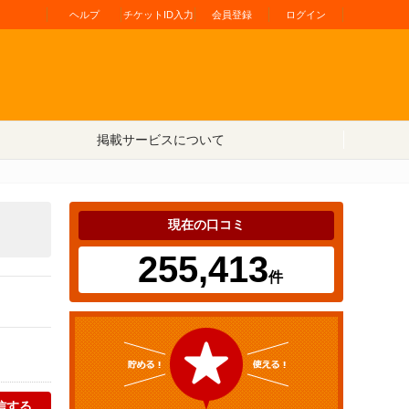
ヘルプ
チケットID入力
会員登録
ログイン
掲載サービスについて
現在の口コミ
255,413
件