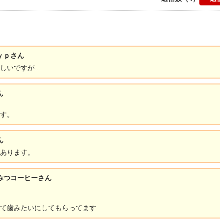
ｐｙｐさん
しいですが…
ん
す。
ん
あります。
ちみつコーヒーさん
て歯みたいにしてもらってます