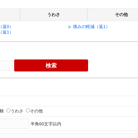
うわさ
その他
（返0）
▶
痛みの軽減（返1）
（返1）
経験
うわさ
その他
半角60文字以内