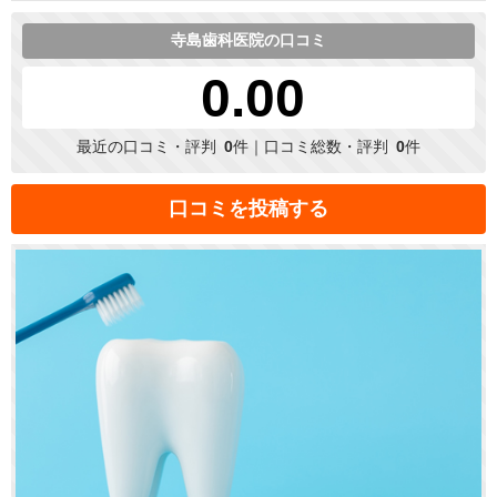
寺島歯科医院の口コミ
0.00
最近の口コミ・評判
0
件｜口コミ総数・評判
0
件
口コミを投稿する