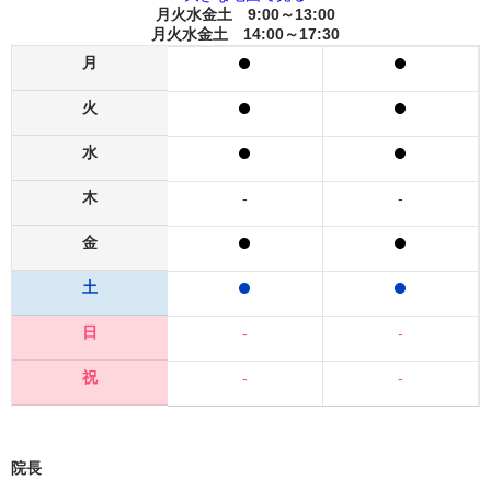
月火水金土 9:00～13:00
月火水金土 14:00～17:30
月
火
水
木
-
-
金
土
日
-
-
祝
-
-
院長