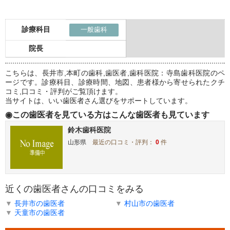
診療科目
一般歯科
院長
こちらは、長井市,本町の歯科,歯医者,歯科医院：寺島歯科医院のペ
ージです。診療科目、診療時間、地図、患者様から寄せられたクチ
コミ,口コミ・評判がご覧頂けます。
当サイトは、いい歯医者さん選びをサポートしています。
◉この歯医者を見ている方はこんな歯医者も見ています
鈴木歯科医院
山形県
最近の口コミ・評判：
0
件
近くの歯医者さんの口コミをみる
▼
長井市の歯医者
▼
村山市の歯医者
▼
天童市の歯医者