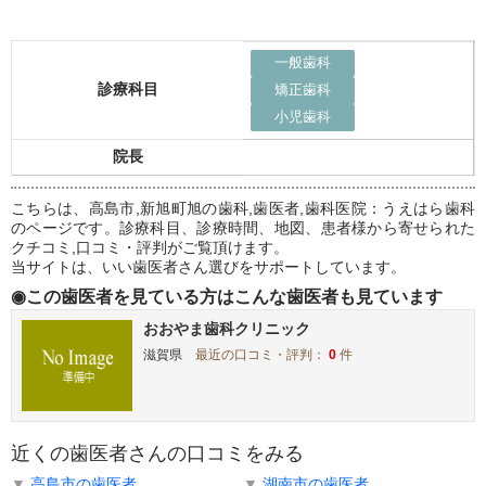
一般歯科
診療科目
矯正歯科
小児歯科
院長
こちらは、高島市,新旭町旭の歯科,歯医者,歯科医院：うえはら歯科
のページです。診療科目、診療時間、地図、患者様から寄せられた
クチコミ,口コミ・評判がご覧頂けます。
当サイトは、いい歯医者さん選びをサポートしています。
◉この歯医者を見ている方はこんな歯医者も見ています
おおやま歯科クリニック
滋賀県
最近の口コミ・評判：
0
件
近くの歯医者さんの口コミをみる
▼
高島市の歯医者
▼
湖南市の歯医者