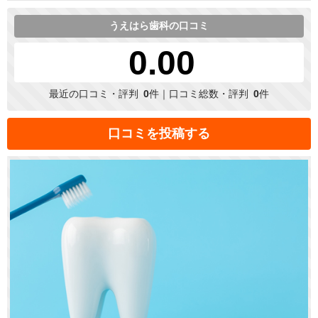
うえはら歯科の口コミ
0.00
最近の口コミ・評判
0
件｜口コミ総数・評判
0
件
口コミを投稿する