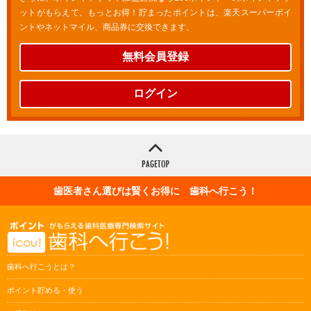
ットがもらえて、もっとお得！貯まったポイントは、楽天スーパーポイ
ントやネットマイル、商品券に交換できます。
無料会員登録
ログイン
歯医者さん選びは賢くお得に 歯科へ行こう！
歯科へ行こうとは？
ポイント貯める・使う