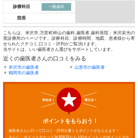
診療科目
一般歯科
院長
こちらは、米沢市,万世町梓山の歯科,歯医者,歯科医院：米沢栄光の
里診療所のページです。診療科目、診療時間、地図、患者様から寄
せられたクチコミ,口コミ・評判がご覧頂けます。
当サイトは、いい歯医者さん選びをサポートしています。
近くの歯医者さんの口コミをみる
▼
米沢市の歯医者
▼
山形市の歯医者
▼
鶴岡市の歯医者
ポイントをもらおう！
歯医者さんに行って口コミ・評判を書くとポイントがもらえます！
さらに、ポイントチケット加盟医院なら100ポイント～のポイントチケ