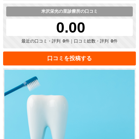
米沢栄光の里診療所の口コミ
0.00
最近の口コミ・評判
0
件｜口コミ総数・評判
0
件
口コミを投稿する