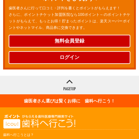
歯医者さんに行って口コミ・評判を書くとポイントがもらえます！
さらに、ポイントチケット加盟医院なら100ポイント～のポイントチケ
ットがもらえて、もっとお得！貯まったポイントは、楽天スーパーポイ
ントやネットマイル、商品券に交換できます。
無料会員登録
ログイン
歯医者さん選びは賢くお得に 歯科へ行こう！
歯科へ行こうとは？