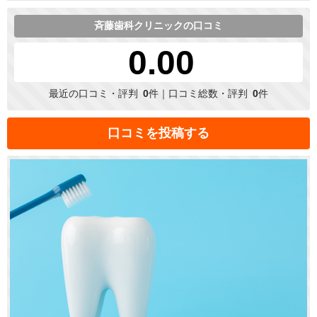
斉藤歯科クリニックの口コミ
0.00
最近の口コミ・評判
0
件｜口コミ総数・評判
0
件
口コミを投稿する