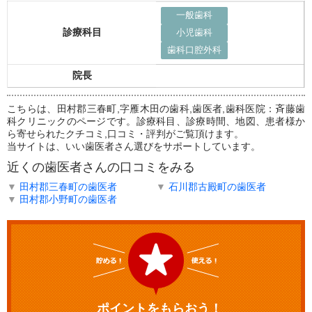
一般歯科
診療科目
小児歯科
歯科口腔外科
院長
こちらは、田村郡三春町,字雁木田の歯科,歯医者,歯科医院：斉藤歯
科クリニックのページです。診療科目、診療時間、地図、患者様か
ら寄せられたクチコミ,口コミ・評判がご覧頂けます。
当サイトは、いい歯医者さん選びをサポートしています。
近くの歯医者さんの口コミをみる
▼
田村郡三春町の歯医者
▼
石川郡古殿町の歯医者
▼
田村郡小野町の歯医者
ポイントをもらおう！