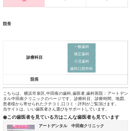
院長
一般歯科
矯正歯科
診療科目
小児歯科
歯科口腔外科
院長
こちらは、横浜市泉区,中田南の歯科,歯医者,歯科医院：アートデン
タル中田南クリニックのページです。診療科目、診療時間、地図、
患者様から寄せられたクチコミ,口コミ・評判がご覧頂けます。
当サイトは、いい歯医者さん選びをサポートしています。
◉この歯医者を見ている方はこんな歯医者も見ています
アートデンタル 中田南クリニック