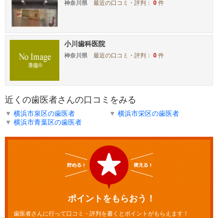
神奈川県
最近の口コミ・評判：
0
件
小川歯科医院
神奈川県
最近の口コミ・評判：
0
件
近くの歯医者さんの口コミをみる
▼
横浜市泉区の歯医者
▼
横浜市栄区の歯医者
▼
横浜市青葉区の歯医者
ポイントをもらおう！
歯医者さんに行って口コミ・評判を書くとポイントがもらえます！