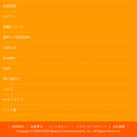
会員登録
ログイン
掲載について
歯科への疑問Q&A
お知らせ
Google+
Q&A
問い合わせ
ヘルプ
サイトマップ
リンク集
｜
利用規約
｜
免責事項
｜
リンクポリシー
｜
プライバシーポリシー
｜
会社概要
｜
Copyright © 2006-
2026 Medical Communications, Inc. All Rights Reserved.