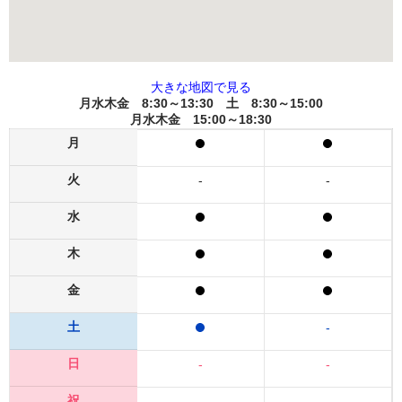
大きな地図で見る
月水木金 8:30～13:30 土 8:30～15:00
月水木金 15:00～18:30
月
火
-
-
水
木
金
土
-
日
-
-
祝
-
-