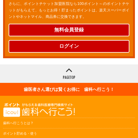
さらに、ポイントチケット加盟医院なら100ポイント～のポイントチケ
ットがもらえて、もっとお得！貯まったポイントは、楽天スーパーポイ
ントやネットマイル、商品券に交換できます。
無料会員登録
ログイン
歯医者さん選びは賢くお得に 歯科へ行こう！
歯科へ行こうとは？
ポイント貯める・使う