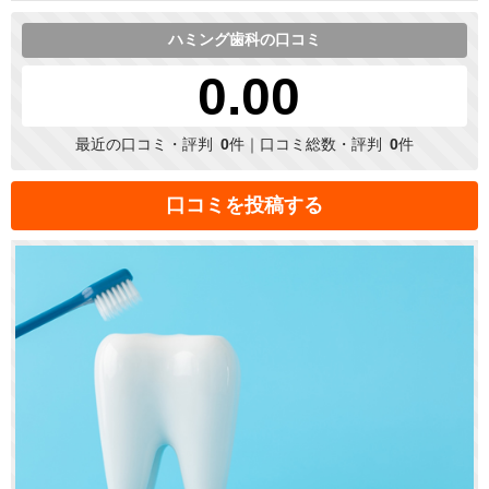
ハミング歯科の口コミ
0.00
最近の口コミ・評判
0
件｜口コミ総数・評判
0
件
口コミを投稿する