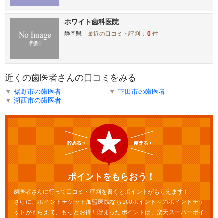
ホワイト歯科医院
静岡県
最近の口コミ・評判：
0
件
近くの歯医者さんの口コミをみる
▼
裾野市の歯医者
▼
下田市の歯医者
▼
湖西市の歯医者
ポイントをもらおう！
歯医者さんに行って口コミ・評判を書くとポイントがもらえます！
さらに、ポイントチケット加盟医院なら100ポイント～のポイントチケ
ットがもらえて、もっとお得！貯まったポイントは、楽天スーパーポイ