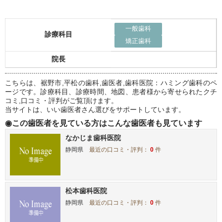
一般歯科
診療科目
矯正歯科
院長
こちらは、裾野市,平松の歯科,歯医者,歯科医院：ハミング歯科のペ
ージです。診療科目、診療時間、地図、患者様から寄せられたクチ
コミ,口コミ・評判がご覧頂けます。
当サイトは、いい歯医者さん選びをサポートしています。
◉この歯医者を見ている方はこんな歯医者も見ています
なかじま歯科医院
静岡県
最近の口コミ・評判：
0
件
松本歯科医院
静岡県
最近の口コミ・評判：
0
件