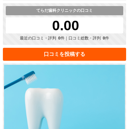
てらだ歯科クリニックの口コミ
0.00
最近の口コミ・評判
0
件｜口コミ総数・評判
0
件
口コミを投稿する