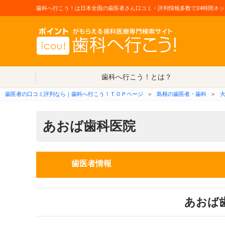
歯科へ行こう！は日本全国の歯医者さん口コミ・評判情報多数で24時間ネッ
歯科へ行こう！とは？
歯医者の口コミ評判なら｜歯科へ行こう！ＴＯＰページ
＞
島根の歯医者・歯科
＞
あおば歯科医院
歯医者情報
あおば