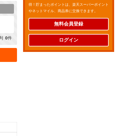
得！貯まったポイントは、楽天スーパーポイント
やネットマイル、商品券に交換できます。
無料会員登録
判
0
件
ログイン