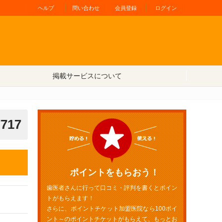
ヘルプ
問い合わせ
会員登録
ログイン
掲載サービスについて
7717
ポイントをもらおう！
歯医者さんに行って口コミ・評判を書くとポイン
トがもらえます！
さらに、ポイントチケット加盟医院なら100ポイ
ント～のポイントチケットがもらえて、もっとお