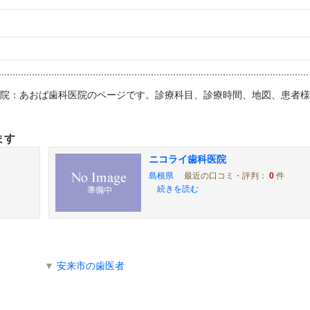
科医院：あおば歯科医院のページです。診療科目、診療時間、地図、患者
ます
ニコライ歯科医院
島根県
最近の口コミ・評判：
0
件
続きを読む
▼
安来市の歯医者