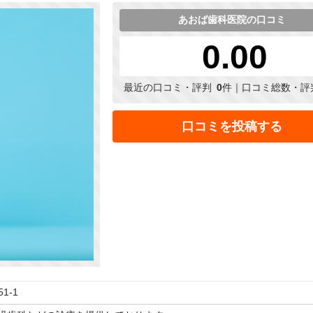
あおば歯科医院の口コミ
0.00
最近の口コミ・評判
0
件｜口コミ総数・評
口コミを投稿する
1-1