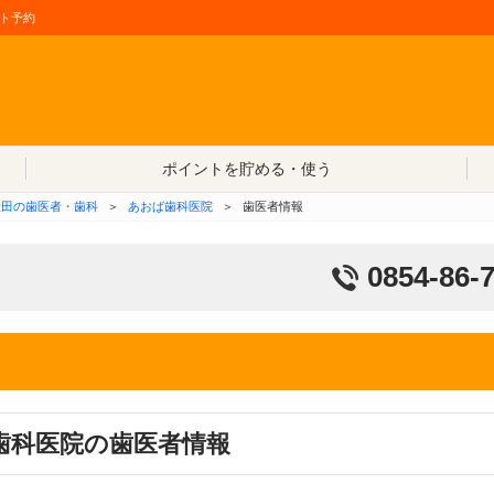
ト予約
コンテンツへ移動
ポイントを貯める・使う
大田の歯医者・歯科
＞
あおば歯科医院
＞
歯医者情報
0854-86-
歯科医院の歯医者情報