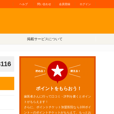
ヘルプ
問い合わせ
会員登録
ログイン
掲載サービスについて
3116
ポイントをもらおう！
歯医者さんに行って口コミ・評判を書くとポイン
トがもらえます！
さらに、ポイントチケット加盟医院なら100ポイ
ント～のポイントチケットがもらえて、もっとお