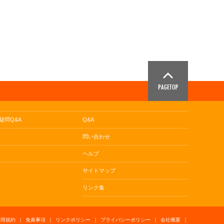
疑問Q&A
Q&A
問い合わせ
ヘルプ
サイトマップ
リンク集
利用規約
｜
免責事項
｜
リンクポリシー
｜
プライバシーポリシー
｜
会社概要
｜