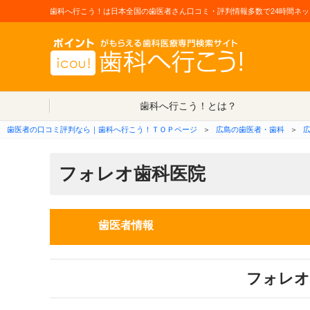
歯科へ行こう！は日本全国の歯医者さん口コミ・評判情報多数で24時間ネッ
歯科へ行こう！とは？
歯医者の口コミ評判なら｜歯科へ行こう！ＴＯＰページ
＞
広島の歯医者・歯科
＞
フォレオ歯科医院
歯医者情報
フォレオ