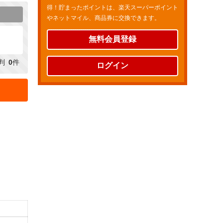
得！貯まったポイントは、楽天スーパーポイント
やネットマイル、商品券に交換できます。
無料会員登録
判
0
件
ログイン