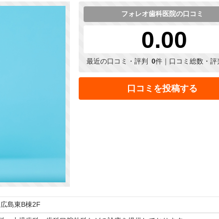
フォレオ歯科医院の口コミ
0.00
最近の口コミ・評判
0
件｜口コミ総数・評
口コミを投稿する
オ広島東B棟2F