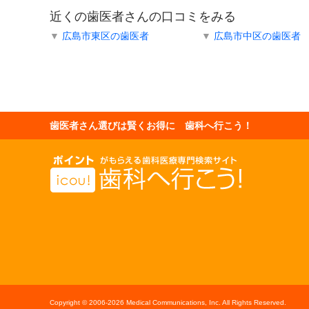
近くの歯医者さんの口コミをみる
▼
広島市東区の歯医者
▼
広島市中区の歯医者
歯医者さん選びは賢くお得に 歯科へ行こう！
Copyright © 2006-
2026 Medical Communications, Inc. All Rights Reserved.