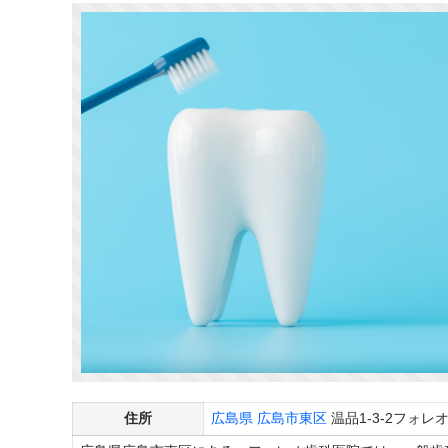
住所
広島県
広島市東区
温品1-3-2フォレ