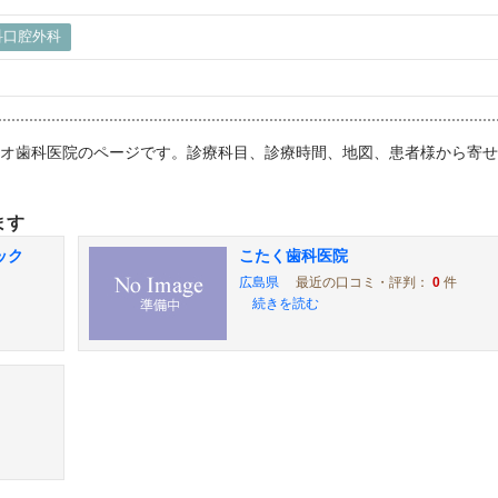
科口腔外科
ォレオ歯科医院のページです。診療科目、診療時間、地図、患者様から寄
ます
ック
こたく歯科医院
広島県
最近の口コミ・評判：
0
件
続きを読む