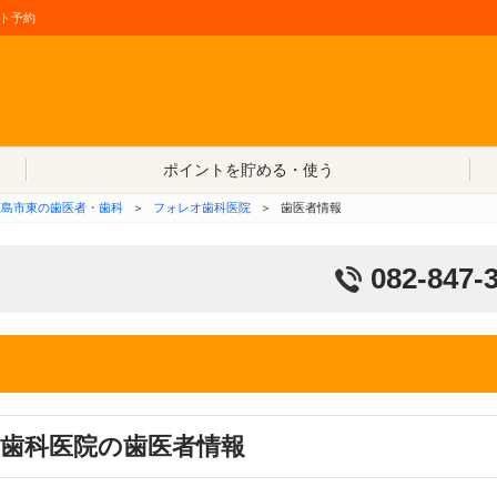
ト予約
コンテンツへ移動
ポイントを貯める・使う
広島市東の歯医者・歯科
＞
フォレオ歯科医院
＞
歯医者情報
082-847-
歯科医院の歯医者情報