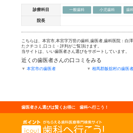
診療科目
一般歯科
小児歯科
歯
院長
こちらは、本宮市,本宮字万世の歯科,歯医者,歯科医院：
たクチコミ,口コミ・評判がご覧頂けます。
当サイトは、いい歯医者さん選びをサポートしています。
近くの歯医者さんの口コミをみる
▼
本宮市の歯医者
▼
相馬郡飯舘村の歯医
歯医者さん選びは賢くお得に 歯科へ行こう！