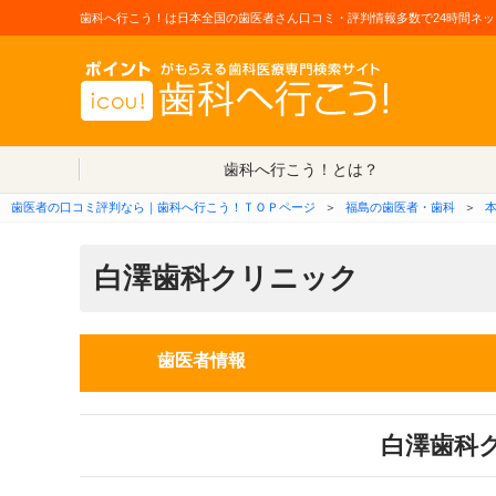
歯科へ行こう！は日本全国の歯医者さん口コミ・評判情報多数で24時間ネッ
歯科へ行こう！とは？
歯医者の口コミ評判なら｜歯科へ行こう！ＴＯＰページ
＞
福島の歯医者・歯科
＞
白澤歯科クリニック
歯医者情報
白澤歯科