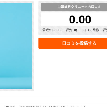
白澤歯科クリニックの口コミ
0.00
最近の口コミ・評判
0
件｜口コミ総数・評
口コミを投稿する