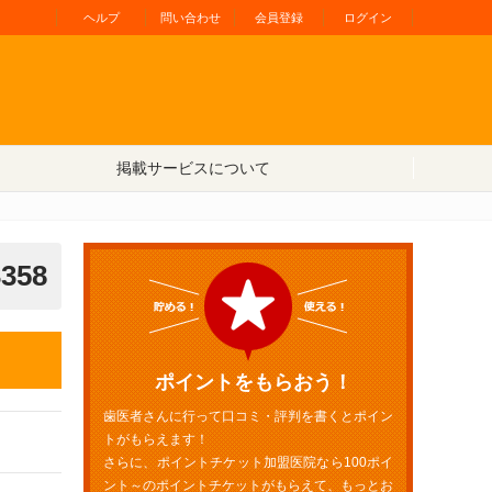
ヘルプ
問い合わせ
会員登録
ログイン
掲載サービスについて
3358
ポイントをもらおう！
歯医者さんに行って口コミ・評判を書くとポイン
トがもらえます！
さらに、ポイントチケット加盟医院なら100ポイ
ント～のポイントチケットがもらえて、もっとお