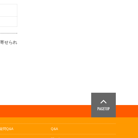
ら寄せられ
疑問Q&A
Q&A