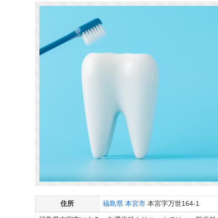
住所
福島県
本宮市
本宮字万世164-1