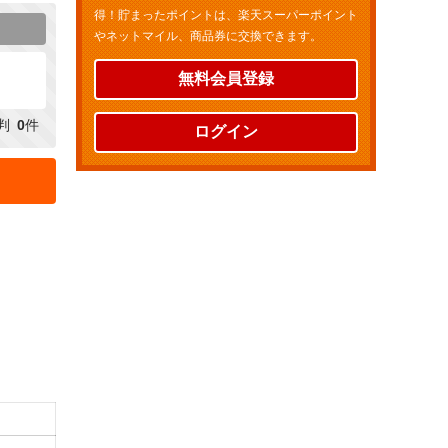
得！貯まったポイントは、楽天スーパーポイント
やネットマイル、商品券に交換できます。
無料会員登録
判
0
件
ログイン