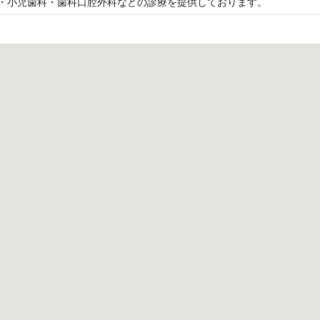
・小児歯科・歯科口腔外科などの診療を提供しております。