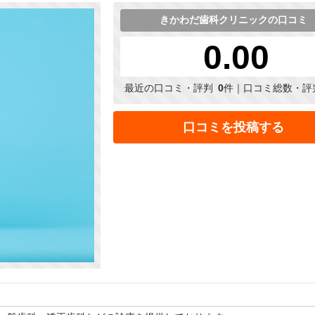
きかわだ歯科クリニックの口コミ
0.00
最近の口コミ・評判
0
件｜口コミ総数・評
口コミを投稿する