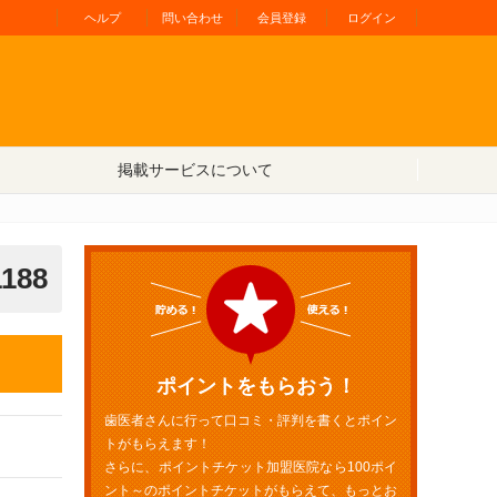
ヘルプ
問い合わせ
会員登録
ログイン
掲載サービスについて
1188
ポイントをもらおう！
歯医者さんに行って口コミ・評判を書くとポイン
トがもらえます！
さらに、ポイントチケット加盟医院なら100ポイ
ント～のポイントチケットがもらえて、もっとお