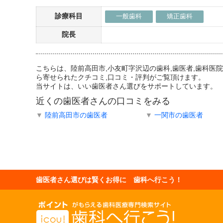
診療科目
一般歯科
矯正歯科
院長
こちらは、陸前高田市,小友町字沢辺の歯科,歯医者,歯科
ら寄せられたクチコミ,口コミ・評判がご覧頂けます。
当サイトは、いい歯医者さん選びをサポートしています。
近くの歯医者さんの口コミをみる
▼
陸前高田市の歯医者
▼
一関市の歯医者
歯医者さん選びは賢くお得に 歯科へ行こう！