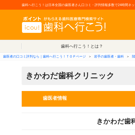
歯科へ行こう！は日本全国の歯医者さん口コミ・評判情報多数で24時間ネッ
歯科へ行こう！とは？
歯医者の口コミ評判なら｜歯科へ行こう！ＴＯＰページ
＞
岩手の歯医者・歯科
＞
きかわだ歯科クリニック
歯医者情報
きかわだ歯