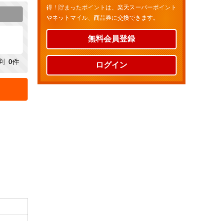
得！貯まったポイントは、楽天スーパーポイント
やネットマイル、商品券に交換できます。
無料会員登録
判
0
件
ログイン