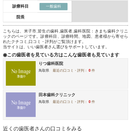
診療科目
一般歯科
院長
こちらは、米子市,皆生の歯科,歯医者,歯科医院：きまち歯科クリニ
ックのページです。診療科目、診療時間、地図、患者様から寄せら
れたクチコミ,口コミ・評判がご覧頂けます。
当サイトは、いい歯医者さん選びをサポートしています。
◉この歯医者を見ている方はこんな歯医者も見ています
りつ歯科医院
鳥取県
最近の口コミ・評判：
0
件
田本歯科クリニック
鳥取県
最近の口コミ・評判：
0
件
近くの歯医者さんの口コミをみる