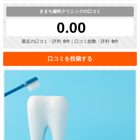
きまち歯科クリニックの口コミ
0.00
最近の口コミ・評判
0
件｜口コミ総数・評判
0
件
口コミを投稿する