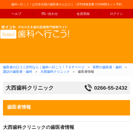
歯科へ行こう！は日本全国の歯医者さん口コミ・評判情報多数で24時間ネット予約
ヘルプ
問い合わせ
会員登録
ログイン
コンテンツへ移動
歯医者の口コミ評判なら｜歯科へ行こう！ＴＯＰページ
＞
長野の歯医者・歯科
＞
諏訪の歯医者・歯科
＞
大西歯科クリニック
＞
歯医者情報
大西歯科クリニック
0266-55-2432
歯医者情報
大西歯科クリニックの歯医者情報