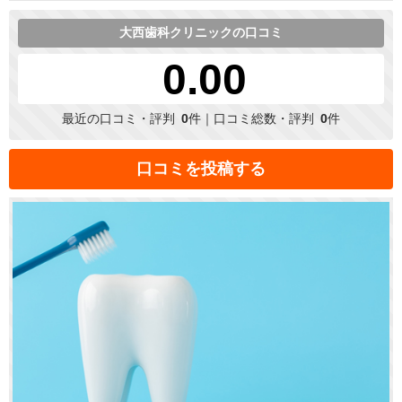
大西歯科クリニックの口コミ
0.00
最近の口コミ・評判
0
件｜口コミ総数・評判
0
件
口コミを投稿する