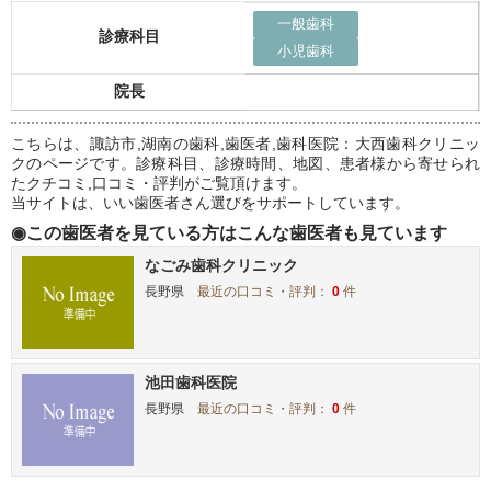
一般歯科
診療科目
小児歯科
院長
こちらは、諏訪市,湖南の歯科,歯医者,歯科医院：大西歯科クリニッ
クのページです。診療科目、診療時間、地図、患者様から寄せられ
たクチコミ,口コミ・評判がご覧頂けます。
当サイトは、いい歯医者さん選びをサポートしています。
◉この歯医者を見ている方はこんな歯医者も見ています
なごみ歯科クリニック
長野県
最近の口コミ・評判：
0
件
池田歯科医院
長野県
最近の口コミ・評判：
0
件