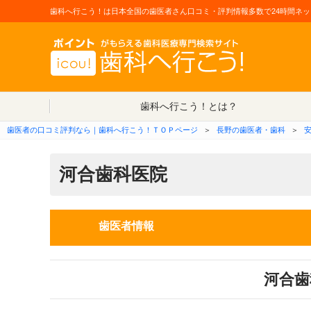
歯科へ行こう！は日本全国の歯医者さん口コミ・評判情報多数で24時間ネッ
歯科へ行こう！とは？
歯医者の口コミ評判なら｜歯科へ行こう！ＴＯＰページ
＞
長野の歯医者・歯科
＞
河合歯科医院
歯医者情報
河合歯