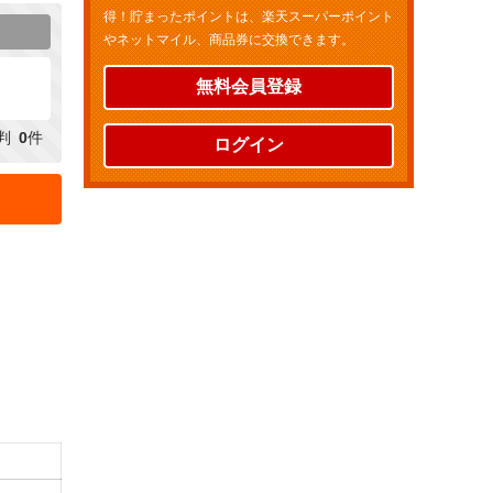
得！貯まったポイントは、楽天スーパーポイント
やネットマイル、商品券に交換できます。
無料会員登録
判
0
件
ログイン