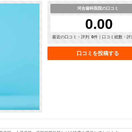
河合歯科医院の口コミ
0.00
最近の口コミ・評判
0
件｜口コミ総数・評
口コミを投稿する