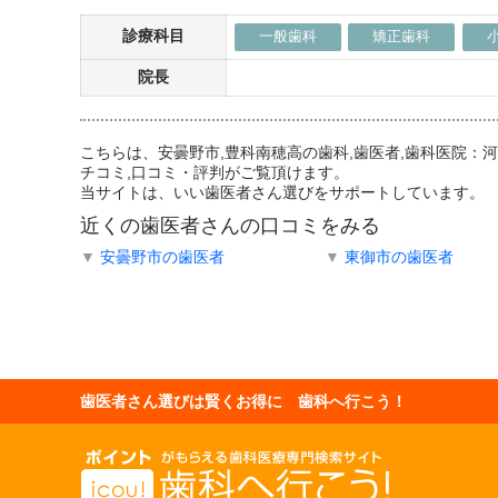
診療科目
一般歯科
矯正歯科
院長
こちらは、安曇野市,豊科南穂高の歯科,歯医者,歯科医院
チコミ,口コミ・評判がご覧頂けます。
当サイトは、いい歯医者さん選びをサポートしています。
近くの歯医者さんの口コミをみる
▼
安曇野市の歯医者
▼
東御市の歯医者
歯医者さん選びは賢くお得に 歯科へ行こう！