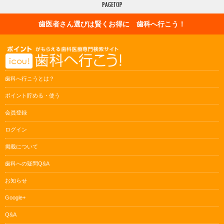
歯医者さん選びは賢くお得に 歯科へ行こう！
歯科へ行こうとは？
ポイント貯める・使う
会員登録
ログイン
掲載について
歯科への疑問Q&A
お知らせ
Google+
Q&A