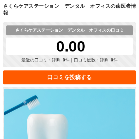
さくらケアステーション デンタル オフィスの歯医者情
報
さくらケアステーション デンタル オフィスの口コミ
0.00
最近の口コミ・評判
0
件｜口コミ総数・評判
0
件
口コミを投稿する