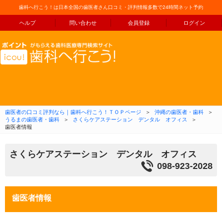
歯科へ行こう！は日本全国の歯医者さん口コミ・評判情報多数で24時間ネット予約
ヘルプ
問い合わせ
会員登録
ログイン
コンテンツへ移動
歯医者の口コミ評判なら｜歯科へ行こう！ＴＯＰページ
＞
沖縄の歯医者・歯科
＞
うるまの歯医者・歯科
＞
さくらケアステーション デンタル オフィス
＞
歯医者情報
さくらケアステーション デンタル オフィス
098-923-2028
歯医者情報