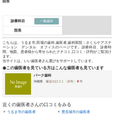
院長
診療科目
一般歯科
院長
こちらは、うるま市,田場の歯科,歯医者,歯科医院：さくらケアステ
ーション デンタル オフィスのページです。診療科目、診療時
間、地図、患者様から寄せられたクチコミ,口コミ・評判がご覧頂け
ます。
当サイトは、いい歯医者さん選びをサポートしています。
◉この歯医者を見ている方はこんな歯医者も見ています
パーク歯科
沖縄県
最近の口コミ・評判：
0
件
近くの歯医者さんの口コミをみる
▼
うるま市の歯医者
▼
豊見城市の歯医者