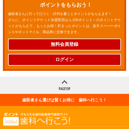
ポイントをもらおう！
歯医者さんに行って口コミ・評判を書くとポイントがもらえます！
さらに、ポイントチケット加盟医院なら100ポイント～のポイントチケ
ットがもらえて、もっとお得！貯まったポイントは、楽天スーパーポイ
ントやネットマイル、商品券に交換できます。
無料会員登録
ログイン
歯医者さん選びは賢くお得に 歯科へ行こう！