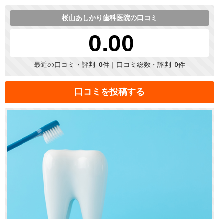
桜山あしかり歯科医院の口コミ
0.00
最近の口コミ・評判
0
件｜口コミ総数・評判
0
件
口コミを投稿する