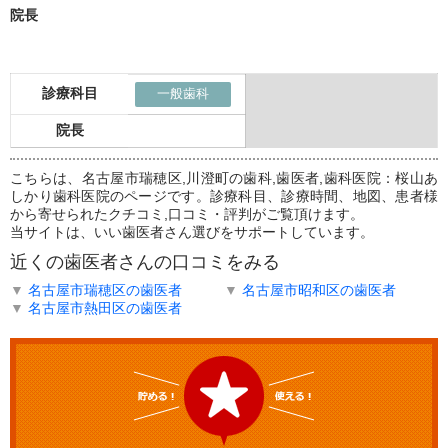
院長
診療科目
一般歯科
院長
こちらは、名古屋市瑞穂区,川澄町の歯科,歯医者,歯科医院：桜山あ
しかり歯科医院のページです。診療科目、診療時間、地図、患者様
から寄せられたクチコミ,口コミ・評判がご覧頂けます。
当サイトは、いい歯医者さん選びをサポートしています。
近くの歯医者さんの口コミをみる
▼
名古屋市瑞穂区の歯医者
▼
名古屋市昭和区の歯医者
▼
名古屋市熱田区の歯医者