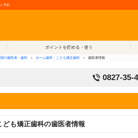
ト予約
コンテンツへ移動
ポイントを貯める・使う
岩国の歯医者・歯科
＞
ホーム歯科・こども矯正歯科
＞
歯医者情報
0827-35-
こども矯正歯科の歯医者情報