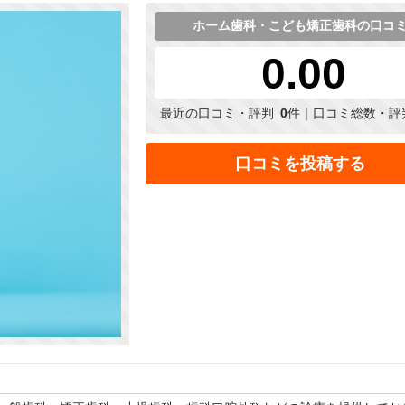
ホーム歯科・こども矯正歯科の口コ
0.00
最近の口コミ・評判
0
件｜口コミ総数・評
口コミを投稿する