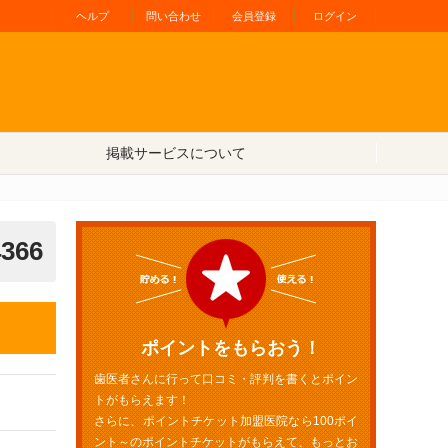
ヘルプ
問い合わせ
会員登録
ログイン
掲載サービスについて
4366
ポイントをもらおう！
歯医者さんに行って口コミ・評判を書くとポイン
トがもらえます！
さらに、ポイントチケット加盟医院なら100ポイ
ント～のポイントチケットがもらえて、もっとお