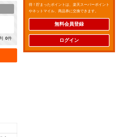
得！貯まったポイントは、楽天スーパーポイント
ミ
やネットマイル、商品券に交換できます。
無料会員登録
判
0
件
ログイン