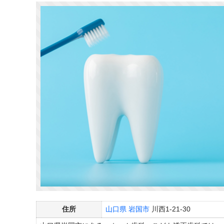
住所
山口県
岩国市
川西1-21-30