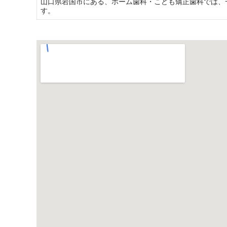
山口県岩国市にある、ホーム歯科・こども矯正歯科では、
す。