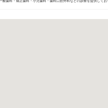
一般歯科・矯正歯科・小児歯科・歯科口腔外科などの診療を提供してお