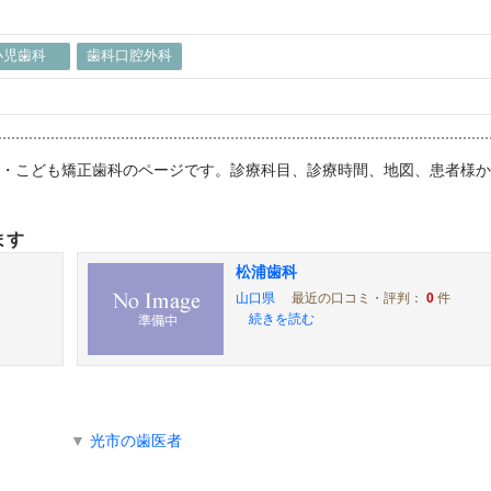
小児歯科
歯科口腔外科
歯科・こども矯正歯科のページです。診療科目、診療時間、地図、患者様
ます
松浦歯科
山口県
最近の口コミ・評判：
0
件
続きを読む
▼
光市の歯医者