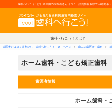
歯科へ行こう！は日本全国の歯医者さん口コミ・評判情報多数で24時間ネッ
歯科へ行こう！とは？
歯医者の口コミ評判なら｜歯科へ行こう！ＴＯＰページ
＞
山口の歯医者・歯科
＞
ホーム歯科・こども矯正歯科
歯医者情報
ホーム歯科・