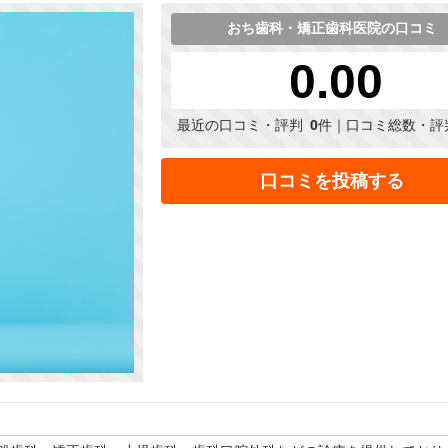
おち歯科・矯正歯科医院の口コミ
0.00
最近の口コミ・評判
0
件｜口コミ総数・評
口コミを投稿する