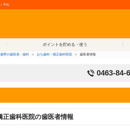
ト予約
コンテンツへ移動
ポイントを貯める・使う
秦野の歯医者・歯科
＞
おち歯科・矯正歯科医院
＞
歯医者情報
0463-84-
矯正歯科医院の歯医者情報