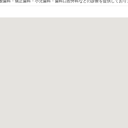
般歯科・矯正歯科・小児歯科・歯科口腔外科などの診療を提供しており