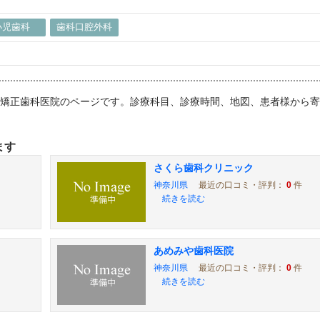
小児歯科
歯科口腔外科
科・矯正歯科医院のページです。診療科目、診療時間、地図、患者様から
ます
さくら歯科クリニック
神奈川県
最近の口コミ・評判：
0
件
続きを読む
あめみや歯科医院
神奈川県
最近の口コミ・評判：
0
件
続きを読む