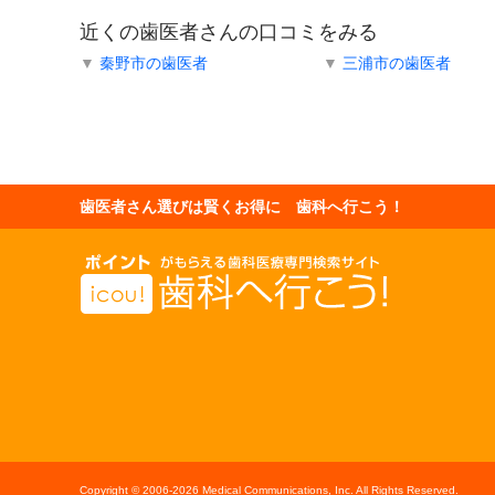
近くの歯医者さんの口コミをみる
▼
秦野市の歯医者
▼
三浦市の歯医者
歯医者さん選びは賢くお得に 歯科へ行こう！
Copyright © 2006-
2026 Medical Communications, Inc. All Rights Reserved.