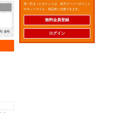
得！貯まったポイントは、楽天スーパーポイント
やネットマイル、商品券に交換できます。
無料会員登録
判
0
件
ログイン