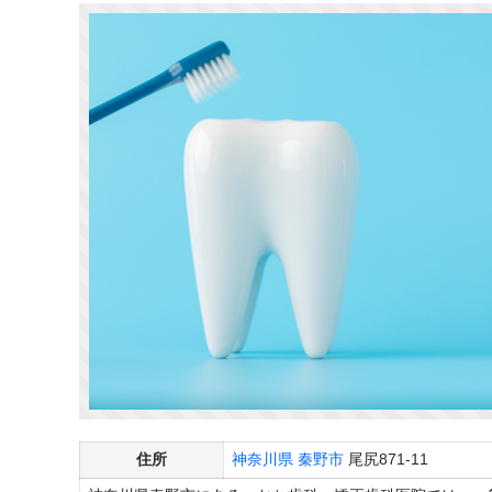
住所
神奈川県
秦野市
尾尻871-11