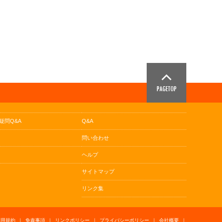
疑問Q&A
Q&A
問い合わせ
ヘルプ
サイトマップ
リンク集
利用規約
｜
免責事項
｜
リンクポリシー
｜
プライバシーポリシー
｜
会社概要
｜