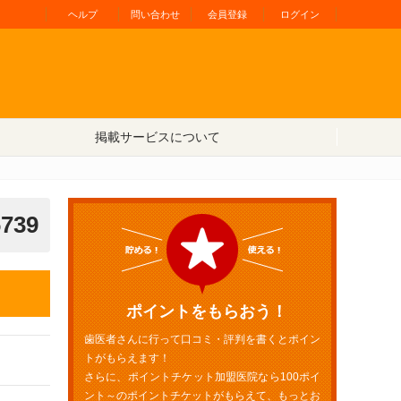
ヘルプ
問い合わせ
会員登録
ログイン
掲載サービスについて
6739
ポイントをもらおう！
歯医者さんに行って口コミ・評判を書くとポイン
トがもらえます！
さらに、ポイントチケット加盟医院なら100ポイ
ント～のポイントチケットがもらえて、もっとお