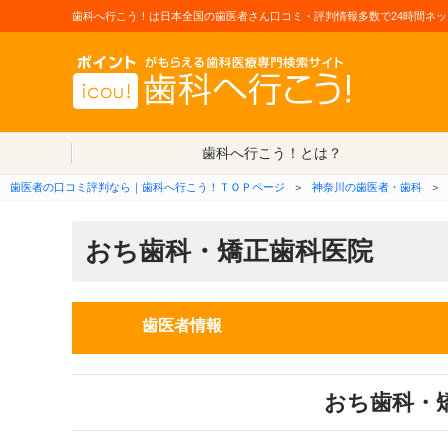
歯科へ行こう！は日本全国の歯医者さん口コミ・評判情報多数で24時間ネッ
歯科へ行こう！とは？
歯医者の口コミ評判なら｜歯科へ行こう！ＴＯＰページ
＞
神奈川の歯医者・歯科
＞
おち歯科・矯正歯科医院
歯医者情報
おち歯科・