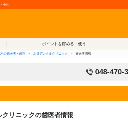
ト予約
コンテンツへ移動
ポイントを貯める・使う
志木の歯医者・歯科
＞
北谷デンタルクリニック
＞
歯医者情報
048-470-
ルクリニックの歯医者情報