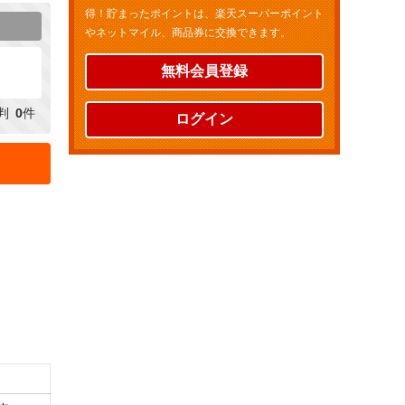
得！貯まったポイントは、楽天スーパーポイント
やネットマイル、商品券に交換できます。
無料会員登録
判
0
件
ログイン