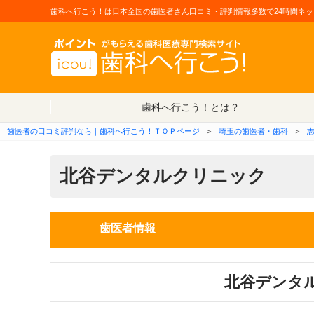
歯科へ行こう！は日本全国の歯医者さん口コミ・評判情報多数で24時間ネッ
歯科へ行こう！とは？
歯医者の口コミ評判なら｜歯科へ行こう！ＴＯＰページ
＞
埼玉の歯医者・歯科
＞
北谷デンタルクリニック
歯医者情報
北谷デンタ