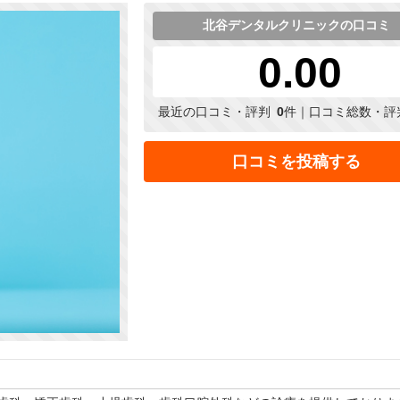
北谷デンタルクリニックの口コミ
0.00
最近の口コミ・評判
0
件｜口コミ総数・評
口コミを投稿する