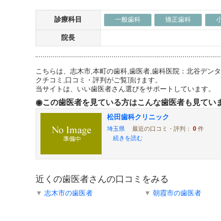
診療科目
一般歯科
矯正歯科
院長
こちらは、志木市,本町の歯科,歯医者,歯科医院：北谷デ
クチコミ,口コミ・評判がご覧頂けます。
当サイトは、いい歯医者さん選びをサポートしています。
◉この歯医者を見ている方はこんな歯医者も見てい
松田歯科クリニック
埼玉県
最近の口コミ・評判：
0
件
続きを読む
近くの歯医者さんの口コミをみる
▼
志木市の歯医者
▼
朝霞市の歯医者