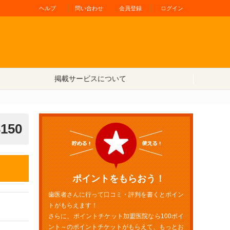
ヘルプ
問い合わせ
会員登録
ログイン
掲載サービスについて
3150
ポイントをもらおう！
歯医者さんに行って口コミ・評判を書くとポイン
トがもらえます！
さらに、ポイントチケット加盟医院なら100ポイ
ント～のポイントチケットがもらえて、もっとお