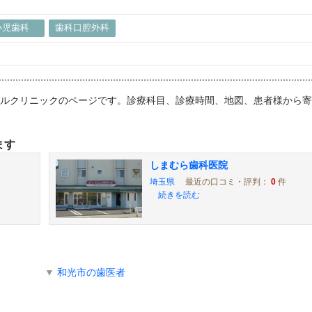
小児歯科
歯科口腔外科
ンタルクリニックのページです。診療科目、診療時間、地図、患者様から
ます
しまむら歯科医院
埼玉県
最近の口コミ・評判：
0
件
続きを読む
▼
和光市の歯医者