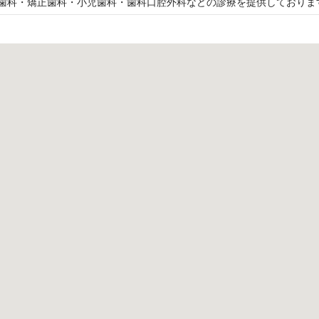
歯科・矯正歯科・小児歯科・歯科口腔外科などの診療を提供しておりま