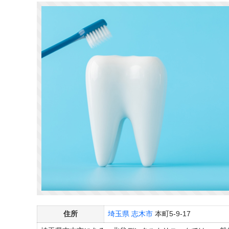
住所
埼玉県
志木市
本町5-9-17