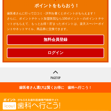
ポイントをもらおう！
歯医者さんに行って口コミ・評判を書くとポイントがもらえます！
さらに、ポイントチケット加盟医院なら100ポイント～のポイントチケ
ットがもらえて、もっとお得！貯まったポイントは、楽天スーパーポイ
ントやネットマイル、商品券に交換できます。
無料会員登録
ログイン
歯医者さん選びは賢くお得に 歯科へ行こう！