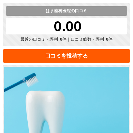
はま歯科医院の口コミ
0.00
最近の口コミ・評判
0
件｜口コミ総数・評判
0
件
口コミを投稿する